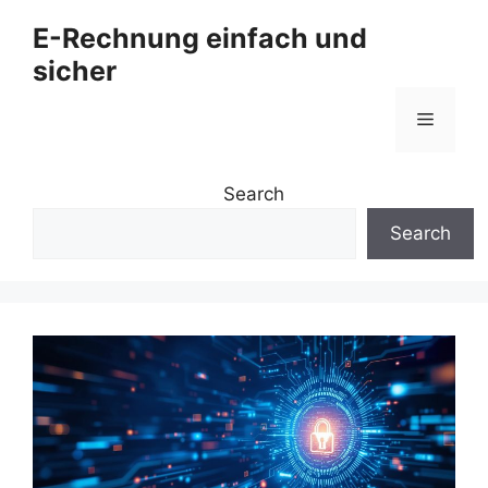
Zum
E-Rechnung einfach und
Inhalt
sicher
springen
Menü
Search
Search