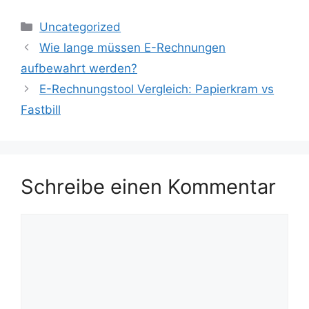
Kategorien
Uncategorized
Wie lange müssen E-Rechnungen
aufbewahrt werden?
E-Rechnungstool Vergleich: Papierkram vs
Fastbill
Schreibe einen Kommentar
Kommentar