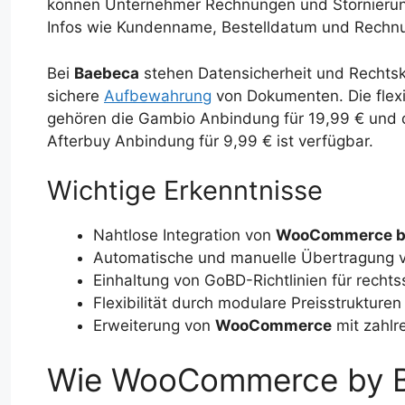
können Unternehmer Rechnungen und Stornierunge
Infos wie Kundenname, Bestelldatum und Rechn
Bei
Baebeca
stehen Datensicherheit und Rechtsk
sichere
Aufbewahrung
von Dokumenten. Die flexib
gehören die Gambio Anbindung für 19,99 € und 
Afterbuy Anbindung für 9,99 € ist verfügbar.
Wichtige Erkenntnisse
Nahtlose Integration von
WooCommerce b
Automatische und manuelle Übertragung 
Einhaltung von GoBD-Richtlinien für rech
Flexibilität durch modulare Preisstrukture
Erweiterung von
WooCommerce
mit zahlr
Wie WooCommerce by B