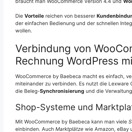
braucht man WooCommerce Version 4.4 und
Wo
Die
Vorteile
reichen von besserer
Kundenbindu
der einfachen Bedienung und der schnellen Integra
wollen.
Verbindung von WooCo
Rechnung WordPress mi
WooCommerce by Baebeca macht es einfach, v
miteinander zu verbinden. Es nutzt die Lexware Of
die Beleg-
Synchronisierung
und die Verwaltung
Shop-Systeme und Marktpla
Mit WooCommerce by Baebeca kann man viele
S
einbinden. Auch
Marktplätze
wie Amazon, eBay un