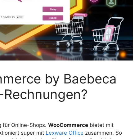
mmerce by Baebeca
 E-Rechnungen?
ig für Online-Shops.
WooCommerce
bietet mit
ktioniert super mit
Lexware Office
zusammen. So