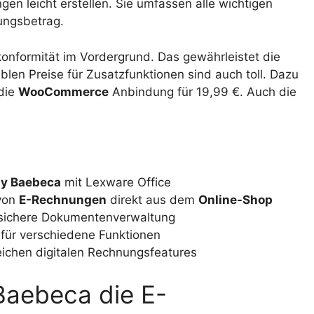
n leicht erstellen. Sie umfassen alle wichtigen
ungsbetrag.
onformität im Vordergrund. Das gewährleistet die
len Preise für Zusatzfunktionen sind auch toll. Dazu
die
WooCommerce
Anbindung für 19,99 €. Auch die
y Baebeca
mit Lexware Office
von
E-Rechnungen
direkt aus dem
Online-Shop
tssichere Dokumentenverwaltung
n für verschiedene Funktionen
eichen digitalen Rechnungsfeatures
aebeca die E-