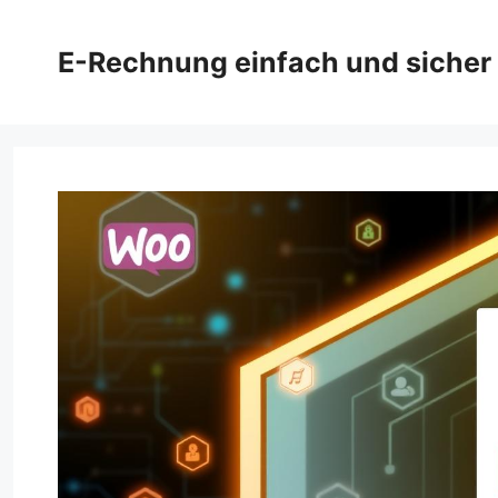
Zum
Inhalt
E-Rechnung einfach und sicher
springen