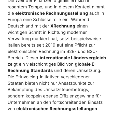
Die Welt der Finanzen digitalisiert sich in
rasantem Tempo, und in diesem Kontext nimmt
die
elektronische Rechnungsstellung
auch in
Europa eine Schlüsselrolle ein. Während
Deutschland mit der
XRechnung
einen
wichtigen Schritt in Richtung moderner
Verwaltung markiert hat, setzt beispielsweise
Italien bereits seit 2019 auf eine Pflicht zur
elektronischen Rechnung im B2B- und B2C-
Bereich. Dieser
internationale Ländervergleich
zeigt ein vielschichtiges Bild von
globale E-
Rechnung Standards
und deren Umsetzung.
Die E-Invoicing-Initiativen verschiedener
Staaten bieten nicht nur Ansatzpunkte zur
Bekämpfung des Umsatzsteuerbetrugs,
sondern koppeln ebenso Effizienzgewinne für
Unternehmen an den fortschreitenden Einsatz
von
elektronischen Rechnungsstellungen
.