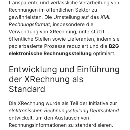
transparente und verlässliche Verarbeitung von
Rechnungen im öffentlichen Sektor zu
gewährleisten. Die Umstellung auf das
XML
Rechnungsformat
, insbesondere die
Verwendung von XRechnung, unterstützt
öffentliche Stellen sowie Lieferanten, indem sie
papierbasierte Prozesse reduziert und die
B2G
elektronische Rechnungsstellung
optimiert.
Entwicklung und Einführung
der XRechnung als
Standard
Die XRechnung wurde als Teil der Initiative zur
elektronischen Rechnungsstellung Deutschland
entwickelt, um den Austausch von
Rechnungsinformationen zu standardisieren.