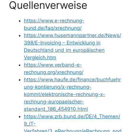
Quellenverweise
https://www.e-rechnung-
bund.de/faq/xrechnung/
https://www.husemannpartner.de/News/
398/E-Invoicing – Entwicklung in
Deutschland und im europäischen
Vergleich.htm
https://www.verband-e-
rechnung.org/xrechnung/
https://www.haufe.de/finance/buchfuehr
ung-kontierung/x-rechnung-
kommt/elektronische-rechnung-x-
rechnung-europaeischer-
standard_186_454910.html
https://www.zrb.bund.de/DE/4_Themen/
9_IT-
Verfahren/3_eRechnung/eRechnung_nod