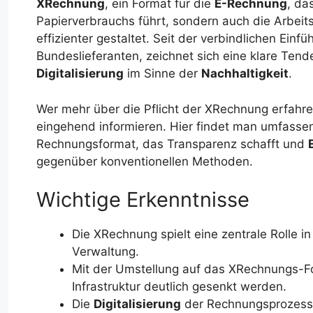
XRechnung
, ein Format für die
E-Rechnung
, da
Papierverbrauchs führt, sondern auch die Arbeit
effizienter gestaltet. Seit der verbindlichen Ei
Bundeslieferanten, zeichnet sich eine klare Ten
Digitalisierung
im Sinne der
Nachhaltigkeit
.
Wer mehr über die Pflicht der XRechnung erfahre
eingehend informieren. Hier findet man umfasse
Rechnungsformat, das Transparenz schafft und
gegenüber konventionellen Methoden.
Wichtige Erkenntnisse
Die XRechnung spielt eine zentrale Rolle i
Verwaltung.
Mit der Umstellung auf das XRechnungs-
Infrastruktur deutlich gesenkt werden.
Die
Digitalisierung
der Rechnungsprozesse