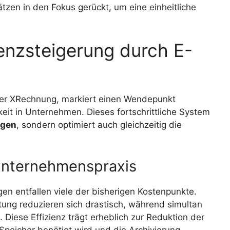
zen in den Fokus gerückt, um eine einheitliche
enzsteigerung durch E-
der XRechnung, markiert einen Wendepunkt
gkeit in Unternehmen. Dieses fortschrittliche System
ngen
, sondern optimiert auch gleichzeitig die
Unternehmenspraxis
en entfallen viele der bisherigen Kostenpunkte.
ung reduzieren sich drastisch, während simultan
 Diese Effizienz trägt erheblich zur Reduktion der
Speicher benötigt wird und die Archivierung