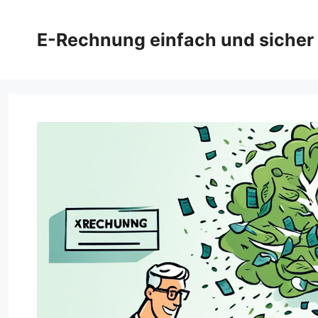
Zum
Inhalt
E-Rechnung einfach und sicher
springen