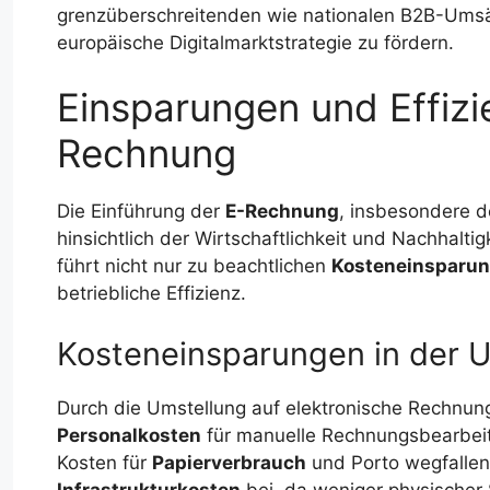
grenzüberschreitenden wie nationalen B2B-Umsät
europäische Digitalmarktstrategie zu fördern.
Einsparungen und Effizi
Rechnung
Die Einführung der
E-Rechnung
, insbesondere 
hinsichtlich der Wirtschaftlichkeit und Nachhalti
führt nicht nur zu beachtlichen
Kosteneinsparu
betriebliche Effizienz.
Kosteneinsparungen in der 
Durch die Umstellung auf elektronische Rechnung
Personalkosten
für manuelle Rechnungsbearbeit
Kosten für
Papierverbrauch
und Porto wegfallen.
Infrastrukturkosten
bei, da weniger physischer 