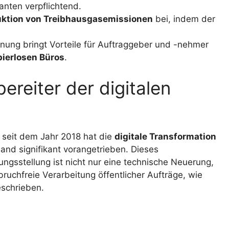
nten verpflichtend.
ktion von Treibhausgasemissionen
bei, indem der
nung bringt Vorteile für Auftraggeber und -nehmer
ierlosen Büros
.
reiter der digitalen
 seit dem Jahr 2018 hat die
digitale Transformation
land signifikant vorangetrieben. Dieses
ngsstellung ist nicht nur eine technische Neuerung,
ruchfreie Verarbeitung öffentlicher Aufträge, wie
eschrieben.