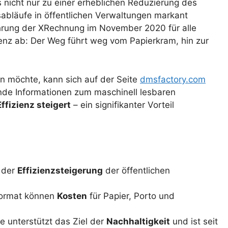
s nicht nur zu einer erheblichen Reduzierung des
sabläufe in öffentlichen Verwaltungen markant
nführung der XRechnung im November 2020 für alle
denz ab: Der Weg führt weg vom Papierkram, hin zur
n möchte, kann sich auf der Seite
dmsfactory.com
nde Informationen zum maschinell lesbaren
Effizienz steigert
– ein signifikanter Vorteil
n der
Effizienzsteigerung
der öffentlichen
Format können
Kosten
für Papier, Porto und
 unterstützt das Ziel der
Nachhaltigkeit
und ist seit