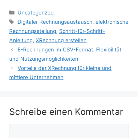
Kategorien
Uncategorized
Schlagwörter
Digitaler Rechnungsaustausch
,
elektronische
Rechnungsstellung
,
Schritt-für-Schritt-
Anleitung
,
XRechnung erstellen
E-Rechnungen im CSV-Format: Flexibilität
und Nutzungsmöglichkeiten
Vorteile der XRechnung für kleine und
mittlere Unternehmen
Schreibe einen Kommentar
Kommentar