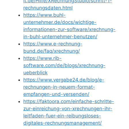
it.de/Hilfe/XRechnungStudio/schritt-1-
rechnungsdaten.html
https://www.buhl-
unternehmer.de/docs/wichtige-
informationen-zur-software/xrechnung-
in-buhl-unternehmer-benutzen/
https://www.e-rechnung-
bund.de/faq/xrechnung/
https://www.rib-
software.com/de/blogs/xrechnung-
ueberblick
https://www.vergabe24.de/blog/e-
rechnungen-in-neuem-format-
empfangen-und-versenden/
https://faktoora.com/einfache-schritte-
zur-einreichung-von-xrechnungen-ihr-
leitfaden-fuer-ein-reibungsloses-
digitales-rechnungsmanagement/