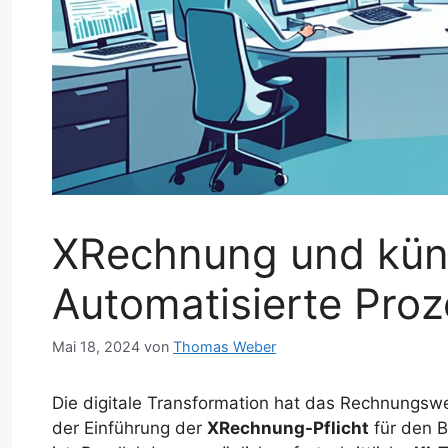
XRechnung und künst
Automatisierte Pro
Mai 18, 2024
von
Thomas Weber
Die digitale Transformation hat das Rechnungswes
der Einführung der
XRechnung-Pflicht
für den B