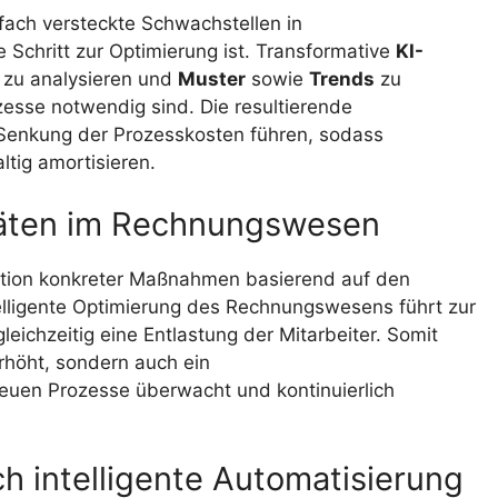
lfach versteckte Schwachstellen in
Schritt zur Optimierung ist. Transformative
KI-
 zu analysieren und
Muster
sowie
Trends
zu
ozesse notwendig sind. Die resultierende
n Senkung der Prozesskosten führen, sodass
ltig amortisieren.
itäten im Rechnungswesen
nition konkreter Maßnahmen basierend auf den
telligente Optimierung des Rechnungswesens führt zur
leichzeitig eine Entlastung der Mitarbeiter. Somit
erhöht, sondern auch ein
euen Prozesse überwacht und kontinuierlich
ch intelligente Automatisierung