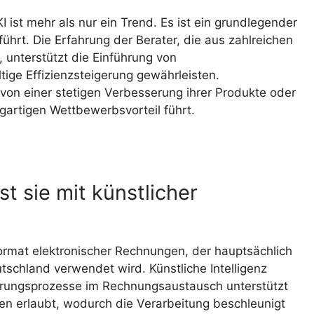
ist mehr als nur ein Trend. Es ist ein grundlegender
ührt. Die Erfahrung der Berater, die aus zahlreichen
unterstützt die Einführung von
ige Effizienzsteigerung gewährleisten.
von einer stetigen Verbesserung ihrer Produkte oder
igartigen Wettbewerbsvorteil führt.
t sie mit künstlicher
rmat elektronischer Rechnungen, der hauptsächlich
schland verwendet wird. Künstliche Intelligenz
erungsprozesse im Rechnungsaustausch unterstützt
n erlaubt, wodurch die Verarbeitung beschleunigt