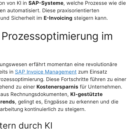
ion von KI in
SAP-Systeme
, welche Prozesse wie die
automatisiert. Diese praxisorientierten
 und Sicherheit im
E-Invoicing
steigern kann.
d Prozessoptimierung im
chnungswesen erfährt momentan eine revolutionäre
eits in
SAP Invoice Management
zum Einsatz
rozessoptimierung. Diese Fortschritte führen zu einer
ehend zu einer
Kostenersparnis
für Unternehmen.
 aus Rechnungsdokumenten,
KI-gestützte
rends
, gelingt es, Engpässe zu erkennen und die
rbeitung kontinuierlich zu steigern.
ern durch KI