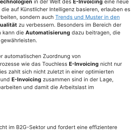
Technologien
in der Welt des
E-Invoicing
eine neue
 die auf Künstlicher Intelligenz basieren, erlauben es
arbeiten, sondern auch
Trends und Muster in den
ualität
zu verbessern. Besonders im Bereich der
 kann die
Automatisierung
dazu beitragen, die
gewährleisten.
 der automatischen Zuordnung von
Prozesse wie das Touchless
E-Invoicing
nicht nur
es zahlt sich nicht zuletzt in einer optimierten
I und
E-Invoicing
zusammen sind in der Lage,
rbeiten und damit die Arbeitslast im
icht im B2G-Sektor und fordert eine effizientere