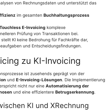
Analysen von Rechnungsdaten und unterstützt das
ffizienz
im gesamten
Buchhaltungsprozess
Touchless E-Invoicing
komplexe
nelleren Prüfung von Transaktionen bei.
tellt KI keine Bedrohung für Fachkräfte dar,
ineaufgaben und Entscheidungsfindungen.
icing zu KI-Invoicing
tionsprozesse ist zusehends geprägt von der
ion
und
E-Invoicing-Lösungen
. Die Implementierung
erspricht nicht nur eine
Automatisierung der
nosen
und eine effizientere
Betrugserkennung
.
ischen KI und XRechnung