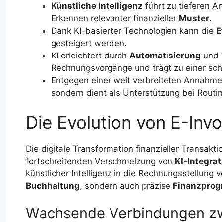
Künstliche Intelligenz
führt zu tieferen 
Erkennen relevanter finanzieller
Muster
.
Dank KI-basierter Technologien kann die
E
gesteigert werden.
KI erleichtert durch
Automatisierung
und
Rechnungsvorgänge und trägt zu einer sch
Entgegen einer weit verbreiteten Annahme s
sondern dient als Unterstützung bei Rout
Die Evolution von E-Invo
Die digitale Transformation finanzieller Transak
fortschreitenden Verschmelzung von
KI-Integrat
künstlicher Intelligenz in die Rechnungsstellung v
Buchhaltung
, sondern auch präzise
Finanzprog
Wachsende Verbindungen zw