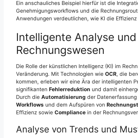
Ein anschauliches Beispiel hierfür ist die Integrat
Genehmigungsworkflows und die Rechnungsrouten 
Anwendungen verdeutlichen, wie KI die Effizienz
Intelligente Analyse un
Rechnungswesen
Die Rolle der künstlichen Intelligenz (KI) im Re
Veränderung. Mit Technologien wie
OCR
, die ber
kommen, erleben wir eine Ära der intelligenten P
signifikanten
Fehlerreduktion
und damit einherg
Durch die
Automatisierung
der Datenerfassung
Workflows
und dem Aufspüren von
Rechnungst
Effizienz sowie
Compliance
in der Rechnungsvera
Analyse von Trends und Must