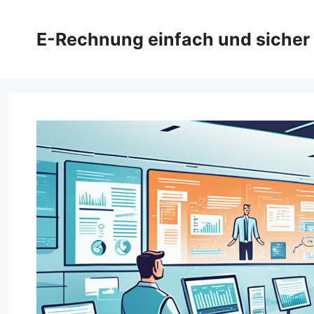
Zum
Inhalt
E-Rechnung einfach und sicher
springen