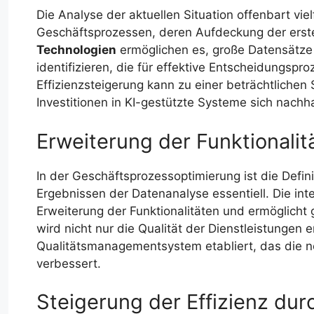
Die Analyse der aktuellen Situation offenbart vie
Geschäftsprozessen, deren Aufdeckung der erste 
Technologien
ermöglichen es, große Datensätze
identifizieren, die für effektive Entscheidungspr
Effizienzsteigerung kann zu einer beträchtliche
Investitionen in KI-gestützte Systeme sich nachha
Erweiterung der Funktional
In der Geschäftsprozessoptimierung ist die Defi
Ergebnissen der Datenanalyse essentiell. Die in
Erweiterung der Funktionalitäten und ermöglicht g
wird nicht nur die Qualität der Dienstleistungen 
Qualitätsmanagementsystem etabliert, das die n
verbessert.
Steigerung der Effizienz dur