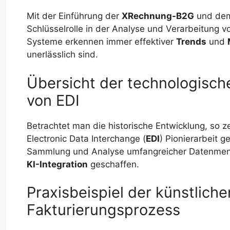
Mit der Einführung der
XRechnung-B2G
und dem
Schlüsselrolle in der Analyse und Verarbeitung
Systeme erkennen immer effektiver
Trends
und
unerlässlich sind.
Übersicht der technologisch
von EDI
Betrachtet man die historische Entwicklung, so z
Electronic Data Interchange (
EDI
) Pionierarbeit 
Sammlung und Analyse umfangreicher Datenmenge
KI-Integration
geschaffen.
Praxisbeispiel der künstliche
Fakturierungsprozess