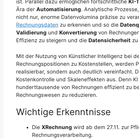
ist. Parallel dazu ermöglichen fortschrittliche
KI-
Ära der
Automatisierung
. Analytische Prozesse,
nicht nur, enorme Datenvolumina präzise zu ver
Rechnungsdaten
zu erkennen und so die
Datenq
Validierung
und
Konvertierung
von Rechnungen
Effizienz zu steigern und die
Datensicherheit
zu 
Mit der Nutzung von Künstlicher Intelligenz bei
Rechnungspositionen zu Kostenstellen, werden 
realisierbar, sondern auch deutlich vereinfacht. Di
Kostenkontrolle und Skaleneffekten aus. Denn K
hunderttausende von Rechnungen effizient zu bea
Rechnungswesen zu reduzieren.
Wichtige Erkenntnisse
Die
XRechnung
wird ab dem 27.11. zur Pfl
Rechnungsverarbeitung.