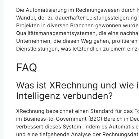
Die Automatisierung im Rechnungswesen durch KI 
Wandel, der zu dauerhafter Leistungssteigerung f
Projekten in diversen Branchen gewonnen wurde, 
Qualitätsmanagementsystemen, die eine nachhalt
Unternehmen, die diesen Weg gehen, profitieren 
Dienstleistungen, was letztendlich zu einem einz
FAQ
Was ist XRechnung und wie is
Intelligenz verbunden?
XRechnung bezeichnet einen Standard für das Fo
im Business-to-Government (B2G) Bereich in Deut
verbessert dieses System, indem es Automatisi
und eine tiefgehende Analyse der Rechnungsdate