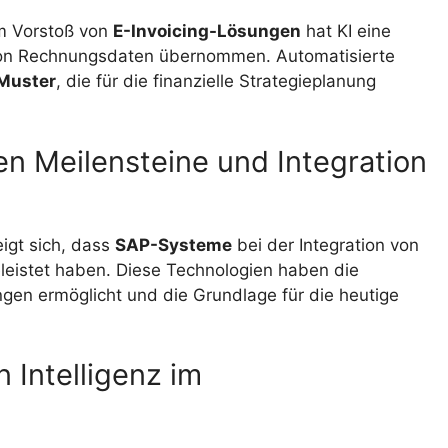
 Vorstoß von
E-Invoicing-Lösungen
hat KI eine
 von Rechnungsdaten übernommen. Automatisierte
Muster
, die für die finanzielle Strategieplanung
en Meilensteine und Integration
eigt sich, dass
SAP-Systeme
bei der Integration von
geleistet haben. Diese Technologien haben die
n ermöglicht und die Grundlage für die heutige
n Intelligenz im