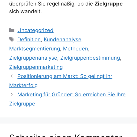
überprüfen Sie regelmäßig, ob die
Zielgruppe
sich wandelt.
Kategorien
Uncategorized
Schlagwörter
Definition
,
Kundenanalyse
,
Marktsegmentierung
,
Methoden
,
Zielgruppenanalyse
,
Zielgruppenbestimmung
,
Zielgruppenmarketing
Positionierung am Markt: So gelingt Ihr
Markterfolg
Marketing für Gründer: So erreichen Sie Ihre
Zielgruppe