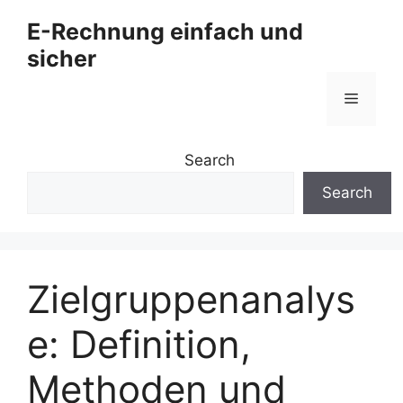
Zum
E-Rechnung einfach und
Inhalt
sicher
springen
Menü
Search
Search
Zielgruppenanalys
e: Definition,
Methoden und