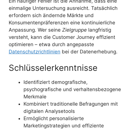
Ein häufiger Fehler ist die Annahme, dass eine
einmalige Untersuchung ausreicht. Tatsächlich
erfordern sich ändernde Märkte und
Konsumentenpräferenzen eine kontinuierliche
Anpassung. Wer seine
Zielgruppe
langfristig
versteht, kann die Customer Journey effizient
optimieren – etwa durch angepasste
Datenschutzrichtlinien
bei der Datenerhebung.
Schlüsselerkenntnisse
Identifiziert demografische,
psychografische und verhaltensbezogene
Merkmale
Kombiniert traditionelle Befragungen mit
digitalen Analysetools
Ermöglicht personalisierte
Marketingstrategien und effiziente