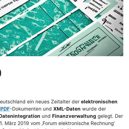
0
eutschland ein neues Zeitalter der
elektronischen
n
PDF
-Dokumenten und
XML-Daten
wurde der
Datenintegration
und
Finanzverwaltung
gelegt. Der
11. März 2019 vom ‚Forum elektronische Rechnung‘