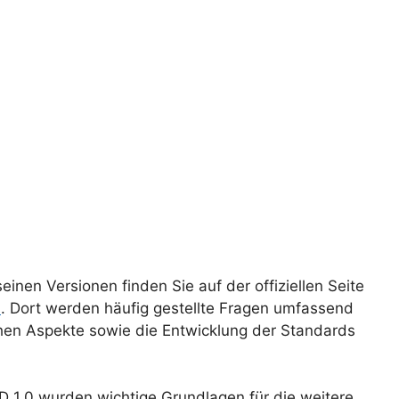
nen Versionen finden Sie auf der offiziellen Seite
d
. Dort werden häufig gestellte Fragen umfassend
schen Aspekte sowie die Entwicklung der Standards
 1.0 wurden wichtige Grundlagen für die weitere