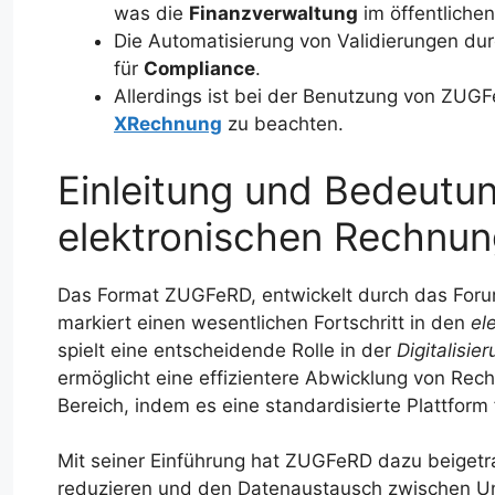
was die
Finanzverwaltung
im öffentlichen
Die Automatisierung von Validierungen dur
für
Compliance
.
Allerdings ist bei der Benutzung von ZUGF
XRechnung
zu beachten.
Einleitung und Bedeut
elektronischen Rechnun
Das Format ZUGFeRD, entwickelt durch das For
markiert einen wesentlichen Fortschritt in den
el
spielt eine entscheidende Rolle in der
Digitalisie
ermöglicht eine effizientere Abwicklung von Re
Bereich, indem es eine standardisierte Plattform
Mit seiner Einführung hat ZUGFeRD dazu beigetr
reduzieren und den Datenaustausch zwischen U