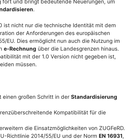
g fort und bringt bedeutende Neuerungen, um
ndardisieren
.
st nicht nur die technische Identität mit dem
ration der Anforderungen des europäischen
55/EU. Dies ermöglicht nun auch die Nutzung im
on
e-Rechnung
über die Landesgrenzen hinaus.
bilität mit der 1.0 Version nicht gegeben ist,
cheiden müssen.
einen großen Schritt in der
Standardisierung
nzüberschreitende Kompatibilität für die
rweitern die Einsatzmöglichkeiten von ZUGFeRD.
r EU-Richtlinie 2014/55/EU und der Norm
EN 16931
,