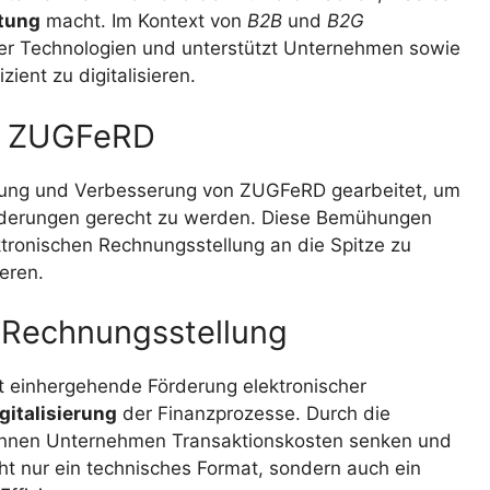
tung
macht. Im Kontext von
B2B
und
B2G
er Technologien und unterstützt Unternehmen sowie
zient zu digitalisieren.
on ZUGFeRD
klung und Verbesserung von ZUGFeRD gearbeitet, um
orderungen gerecht zu werden. Diese Bemühungen
ktronischen Rechnungsstellung an die Spitze zu
eren.
 Rechnungsstellung
 einhergehende Förderung elektronischer
gitalisierung
der Finanzprozesse. Durch die
nen Unternehmen Transaktionskosten senken und
t nur ein technisches Format, sondern auch ein