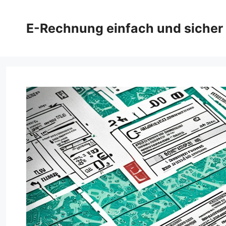
Zum
Inhalt
E-Rechnung einfach und sicher
springen