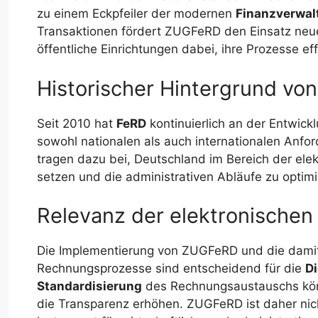
zu einem Eckpfeiler der modernen
Finanzverwal
Transaktionen fördert ZUGFeRD den Einsatz neu
öffentliche Einrichtungen dabei, ihre Prozesse effi
Historischer Hintergrund v
Seit 2010 hat
FeRD
kontinuierlich an der Entwic
sowohl nationalen als auch internationalen Anf
tragen dazu bei, Deutschland im Bereich der ele
setzen und die administrativen Abläufe zu optimi
Relevanz der elektronischen
Die Implementierung von ZUGFeRD und die damit
Rechnungsprozesse sind entscheidend für die
Di
Standardisierung
des Rechnungsaustauschs kön
die Transparenz erhöhen. ZUGFeRD ist daher nich