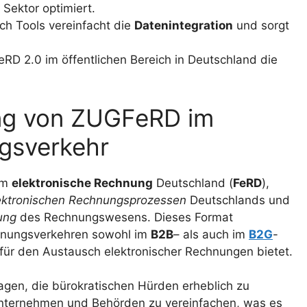
 Sektor optimiert.
ch Tools vereinfacht die
Datenintegration
und sorgt
eRD 2.0 im öffentlichen Bereich in Deutschland die
ung von ZUGFeRD im
gsverkehr
um
elektronische Rechnung
Deutschland (
FeRD
),
ektronischen Rechnungsprozessen
Deutschlands und
rung
des Rechnungswesens. Dieses Format
chnungsverkehren sowohl im
B2B
– als auch im
B2G
-
 für den Austausch elektronischer Rechnungen bietet.
agen, die bürokratischen Hürden erheblich zu
nternehmen und Behörden zu vereinfachen, was es