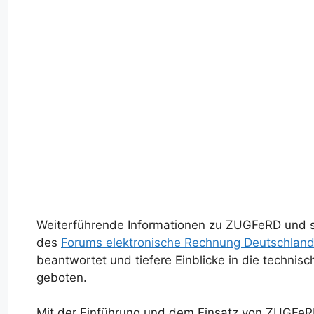
Weiterführende Informationen zu ZUGFeRD und sei
des
Forums elektronische Rechnung Deutschlan
beantwortet und tiefere Einblicke in die techni
geboten.
Mit der Einführung und dem Einsatz von ZUGFeRD