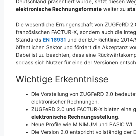
Deutschland präsentiert wurde, setzt diesen We
elektronische Rechnungsformate
weiter zu
sta
Die wesentliche Errungenschaft von ZUGFeRD 2.0 i
französischen FACTUR-X, sondern auch die Integ
Standards
EN 16931
und der EU-Richtlinie 2014/
öffentlichen Sektor und fördert die Akzeptanz v
Dabei ist zu beachten, dass eine Rückwärtskompati
sodass sich Nutzer für eine der Versionen ents
Wichtige Erkenntnisse
Die Vorstellung von ZUGFeRD 2.0 bedeutet 
elektronischer Rechnungen.
ZUGFeRD 2.0 und FACTUR-X bieten eine gre
elektronische Rechnungsstellung
.
Neue Profile wie MINIMUM und BASIC WL e
Die Version 2.0 entspricht vollständig de