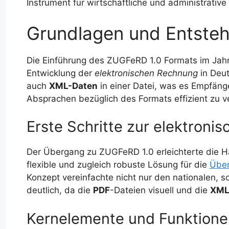
Instrument für wirtschaftliche und administrative 
Grundlagen und Entste
Die Einführung des ZUGFeRD 1.0 Formats im Jahr 2
Entwicklung der
elektronischen Rechnung
in Deut
auch
XML-Daten
in einer Datei, was es Empfäng
Absprachen bezüglich des Formats effizient zu v
Erste Schritte zur elektron
Der Übergang zu ZUGFeRD 1.0 erleichterte die 
flexible und zugleich robuste Lösung für die
Über
Konzept vereinfachte nicht nur den nationalen, 
deutlich, da die
PDF
-Dateien visuell und die
XML
Kernelemente und Funktion