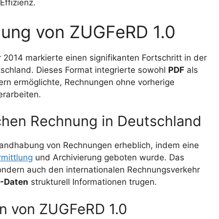
Effizienz.
hung von ZUGFeRD 1.0
014 markierte einen signifikanten Fortschritt in der
schland. Dieses Format integrierte sowohl
PDF
als
ern ermöglichte, Rechnungen ohne vorherige
erarbeiten.
ischen Rechnung in Deutschland
Handhabung von Rechnungen erheblich, indem eine
mittlung
und Archivierung geboten wurde. Das
sondern auch den internationalen Rechnungsverkehr
-Daten
strukturell Informationen trugen.
en von ZUGFeRD 1.0