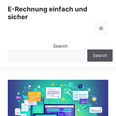
Zum
E-Rechnung einfach und
Inhalt
sicher
springen
Menü
Search
Search