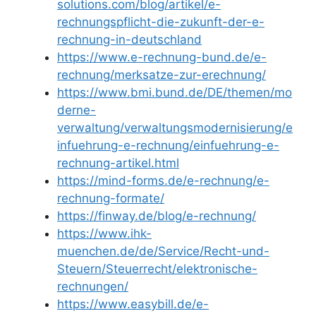
solutions.com/blog/artikel/e-
rechnungspflicht-die-zukunft-der-e-
rechnung-in-deutschland
https://www.e-rechnung-bund.de/e-
rechnung/merksatze-zur-erechnung/
https://www.bmi.bund.de/DE/themen/mo
derne-
verwaltung/verwaltungsmodernisierung/e
infuehrung-e-rechnung/einfuehrung-e-
rechnung-artikel.html
https://mind-forms.de/e-rechnung/e-
rechnung-formate/
https://finway.de/blog/e-rechnung/
https://www.ihk-
muenchen.de/de/Service/Recht-und-
Steuern/Steuerrecht/elektronische-
rechnungen/
https://www.easybill.de/e-