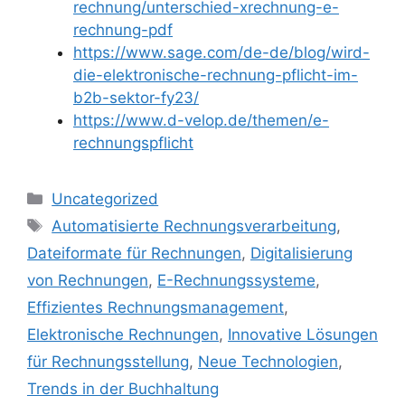
rechnung/unterschied-xrechnung-e-
rechnung-pdf
https://www.sage.com/de-de/blog/wird-
die-elektronische-rechnung-pflicht-im-
b2b-sektor-fy23/
https://www.d-velop.de/themen/e-
rechnungspflicht
Kategorien
Uncategorized
Schlagwörter
Automatisierte Rechnungsverarbeitung
,
Dateiformate für Rechnungen
,
Digitalisierung
von Rechnungen
,
E-Rechnungssysteme
,
Effizientes Rechnungsmanagement
,
Elektronische Rechnungen
,
Innovative Lösungen
für Rechnungsstellung
,
Neue Technologien
,
Trends in der Buchhaltung