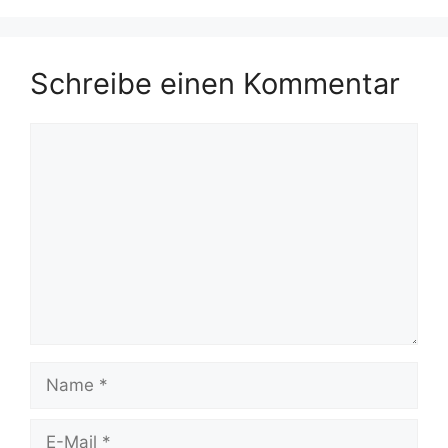
Schreibe einen Kommentar
Kommentar
Name
E-