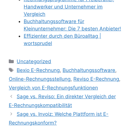
Handwerker und Unternehmer im
Vergleich
Buchhaltungssoftware für
Kleinunternehmer: Die 7 besten Anbieter!
Effizienter durch den Büroalltag |
wortsprudel
Kategorien
Uncategorized
Schlagwörter
Bexio E-Rechnung
,
Buchhaltungssoftware
,
Online-Rechnungsstellung
,
Reviso E-Rechnung
,
Vergleich von E-Rechnungsfunktionen
Sage vs. Reviso: Ein direkter Vergleich der
E-Rechnungskompatibilität
Sage vs. Invoiz: Welche Plattform ist E-
Rechnungskonform?