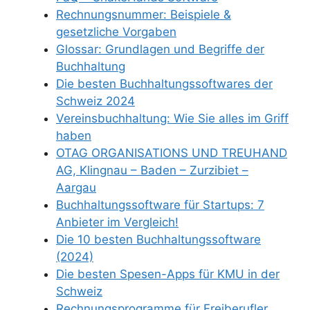
Rechnungsnummer: Beispiele &
gesetzliche Vorgaben
Glossar: Grundlagen und Begriffe der
Buchhaltung
Die besten Buchhaltungssoftwares der
Schweiz 2024
Vereinsbuchhaltung: Wie Sie alles im Griff
haben
OTAG ORGANISATIONS UND TREUHAND
AG, Klingnau – Baden – Zurzibiet –
Aargau
Buchhaltungssoftware für Startups: 7
Anbieter im Vergleich!
Die 10 besten Buchhaltungssoftware
(2024)
Die besten Spesen-Apps für KMU in der
Schweiz
Rechnungsprogramme für Freiberufler,