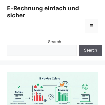
Zum
E-Rechnung einfach und
Inhalt
sicher
springen
Menü
Search
Search