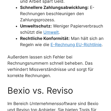
und Arbeit spart Geld.
Schnellere Zahlungsabwicklung:
E-
Rechnungen beschleunigen den
Zahlungsprozess.
Umweltschutz:
Weniger Papierverbrauch
schützt die
Umwelt
.
Rechtliche Konformität:
Man hält sich an
Regeln wie die
E-Rechnung EU-Richtlinie
.
Außerdem lassen sich Fehler bei
Rechnungsnummern schnell beheben. Das
verhindert Missverständnisse und sorgt für
korrekte Rechnungen.
Bexio vs. Reviso
Im Bereich
Unternehmenssoftware
sind Bexio
und Reviso top Anbieter. Sie bieten Tools für