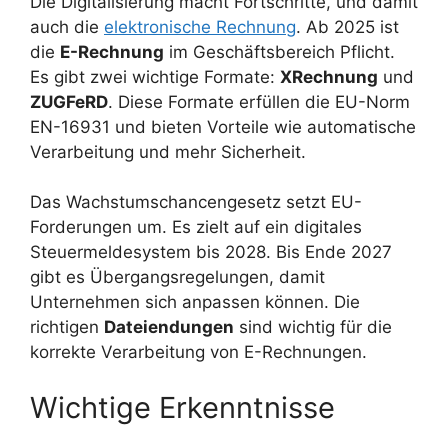
Die Digitalisierung macht Fortschritte, und damit
auch die
elektronische Rechnung
. Ab 2025 ist
die
E-Rechnung
im Geschäftsbereich Pflicht.
Es gibt zwei wichtige Formate:
XRechnung
und
ZUGFeRD
. Diese Formate erfüllen die EU-Norm
EN-16931 und bieten Vorteile wie automatische
Verarbeitung und mehr Sicherheit.
Das Wachstumschancengesetz setzt EU-
Forderungen um. Es zielt auf ein digitales
Steuermeldesystem bis 2028. Bis Ende 2027
gibt es Übergangsregelungen, damit
Unternehmen sich anpassen können. Die
richtigen
Dateiendungen
sind wichtig für die
korrekte Verarbeitung von E-Rechnungen.
Wichtige Erkenntnisse