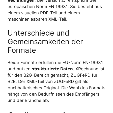
Rechnungen
. Die Version 2.1 entspricht der
europäischen Norm EN 16931. Sie besteht aus
einem visuellen PDF-Teil und einem
maschinenlesbaren XML-Teil.
Unterschiede und
Gemeinsamkeiten der
Formate
Beide Formate erfüllen die EU-Norm EN-16931
und nutzen
strukturierte Daten
. XRechnung ist
für den B2G-Bereich gemacht, ZUGFeRD für
B2B. Der XML-Teil von ZUGFeRD gilt als
buchhalterisches Original. Die Wahl des Formats
hängt von den Bedürfnissen des Empfängers
und der Branche ab.