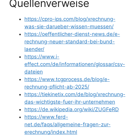
Quellenverweise
https://cpro-ips.com/blog/xrechnung-
was-sie-darueber-wissen-muessen/
https://oeffentlicher-dienst-news.de/e-
rechnung-neuer-standard-bei-bund-
laender/
https://www.i-
effect.com/de/informationen/glossar/csv-
dateien
https://www.tcgprocess.de/blog/e-
rechnung-pflicht-ab-2025/
https://tiekinetix.com/de/blog/xrechnung-
das-wichtigste-fuer-ihr-unternehmen
https://de.wikipedia.org/wiki/ZUGFeRD
https://www.ferd-
net.de/faqs/allgemeine-fragen-zur-
erechnung/index.html