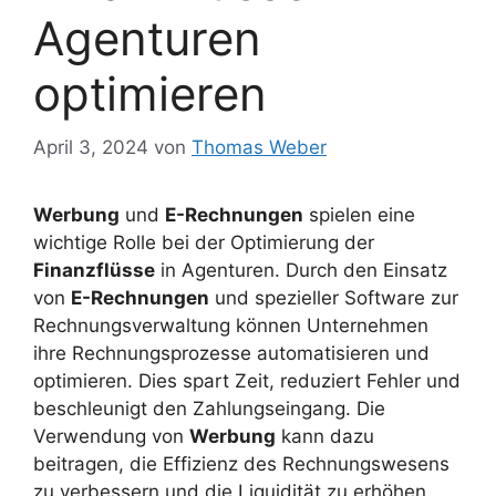
Agenturen
optimieren
April 3, 2024
von
Thomas Weber
Werbung
und
E-Rechnungen
spielen eine
wichtige Rolle bei der Optimierung der
Finanzflüsse
in Agenturen. Durch den Einsatz
von
E-Rechnungen
und spezieller Software zur
Rechnungsverwaltung können Unternehmen
ihre Rechnungsprozesse automatisieren und
optimieren. Dies spart Zeit, reduziert Fehler und
beschleunigt den Zahlungseingang. Die
Verwendung von
Werbung
kann dazu
beitragen, die Effizienz des Rechnungswesens
zu verbessern und die Liquidität zu erhöhen.