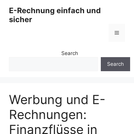
Zum
E-Rechnung einfach und
Inhalt
sicher
springen
Menü
Search
Search
Werbung und E-
Rechnungen:
Finanzflüsse in