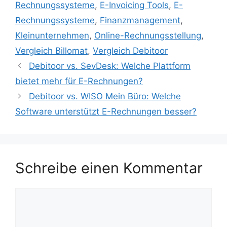
Rechnungssysteme
,
E-Invoicing Tools
,
E-
Rechnungssysteme
,
Finanzmanagement
,
Kleinunternehmen
,
Online-Rechnungsstellung
,
Vergleich Billomat
,
Vergleich Debitoor
Debitoor vs. SevDesk: Welche Plattform
bietet mehr für E-Rechnungen?
Debitoor vs. WISO Mein Büro: Welche
Software unterstützt E-Rechnungen besser?
Schreibe einen Kommentar
Kommentar