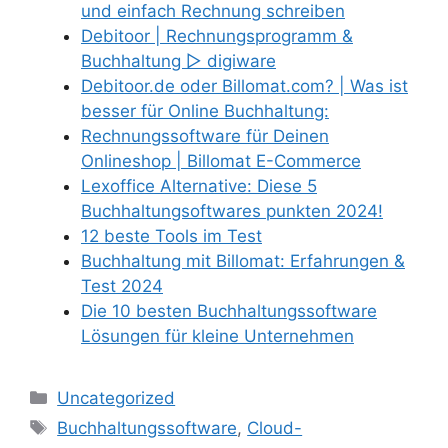
und einfach Rechnung schreiben
Debitoor | Rechnungsprogramm &
Buchhaltung ▷ digiware
Debitoor.de oder Billomat.com? | Was ist
besser für Online Buchhaltung:
Rechnungssoftware für Deinen
Onlineshop | Billomat E-Commerce
Lexoffice Alternative: Diese 5
Buchhaltungsoftwares punkten 2024!
12 beste Tools im Test
Buchhaltung mit Billomat: Erfahrungen &
Test 2024
Die 10 besten Buchhaltungssoftware
Lösungen für kleine Unternehmen
Kategorien
Uncategorized
Schlagwörter
Buchhaltungssoftware
,
Cloud-