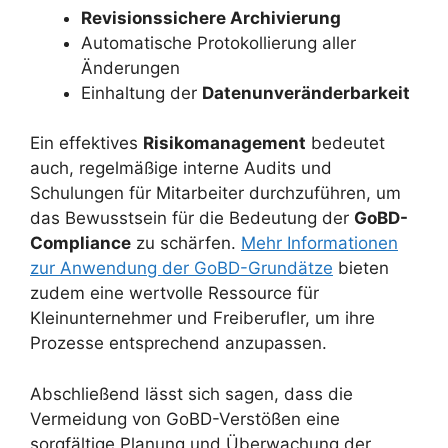
Revisionssichere Archivierung
Automatische Protokollierung aller
Änderungen
Einhaltung der
Datenunveränderbarkeit
Ein effektives
Risikomanagement
bedeutet
auch, regelmäßige interne Audits und
Schulungen für Mitarbeiter durchzuführen, um
das Bewusstsein für die Bedeutung der
GoBD-
Compliance
zu schärfen.
Mehr Informationen
zur Anwendung der GoBD-Grundätze
bieten
zudem eine wertvolle Ressource für
Kleinunternehmer und Freiberufler, um ihre
Prozesse entsprechend anzupassen.
Abschließend lässt sich sagen, dass die
Vermeidung von GoBD-Verstößen eine
sorgfältige Planung und Überwachung der