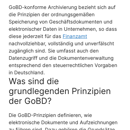
GoBD-konforme Archivierung bezieht sich auf
die Prinzipien der ordnungsgemäßen
Speicherung von Geschäftsdokumenten und
elektronischer Daten in Unternehmen, so dass
diese jederzeit für das
Finanzamt
nachvollziehbar, vollständig und unverfälscht
zugänglich sind. Sie umfasst auch den
Datenzugriff und die Dokumentenverwaltung
entsprechend den steuerrechtlichen Vorgaben
in Deutschland.
Was sind die
grundlegenden Prinzipien
der GoBD?
Die GoBD-Prinzipien definieren, wie
elektronische Dokumente und Aufzeichnungen
zu führen sind. Dazu gehören die Grundsätze