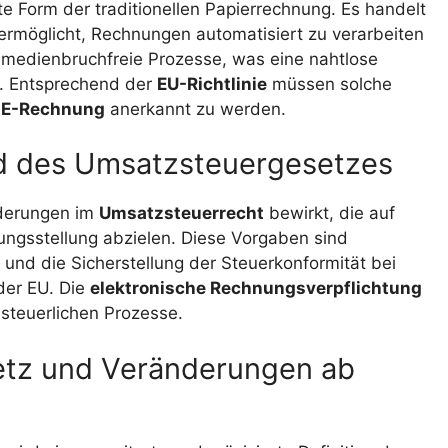
erte Form der traditionellen Papierrechnung. Es handelt
 ermöglicht, Rechnungen automatisiert zu verarbeiten
 medienbruchfreie Prozesse, was eine nahtlose
t. Entsprechend der
EU-Richtlinie
müssen solche
s
E-Rechnung
anerkannt zu werden.
und des Umsatzsteuergesetzes
nderungen im
Umsatzsteuerrecht
bewirkt, die auf
ungsstellung abzielen. Diese Vorgaben sind
und die Sicherstellung der Steuerkonformität bei
der EU. Die
elektronische Rechnungsverpflichtung
 steuerlichen Prozesse.
tz und Veränderungen ab