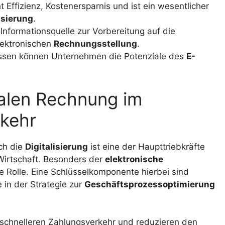
 Effizienz, Kostenersparnis und ist ein wesentlicher
isierung
.
Informationsquelle zur Vorbereitung auf die
ektronischen
Rechnungsstellung
.
issen können Unternehmen die Potenziale des
E-
talen Rechnung im
kehr
ch die
Digitalisierung
ist eine der Haupttriebkräfte
 Wirtschaft. Besonders der
elektronische
 Rolle. Eine Schlüsselkomponente hierbei sind
 in der Strategie zur
Geschäftsprozessoptimierung
 schnelleren Zahlungsverkehr und reduzieren den