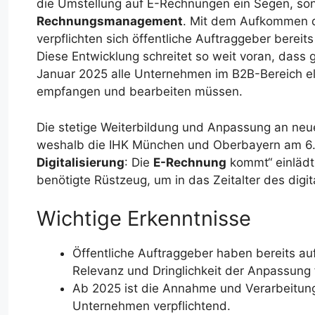
die Umstellung auf E-Rechnungen ein Segen, sond
Rechnungsmanagement
. Mit dem Aufkommen
verpflichten sich öffentliche Auftraggeber bereit
Diese Entwicklung schreitet so weit voran, das
Januar 2025 alle Unternehmen im B2B-Bereich 
empfangen und bearbeiten müssen.
Die stetige Weiterbildung und Anpassung an neu
weshalb die IHK München und Oberbayern am 6. 
Digitalisierung
: Die
E-Rechnung
kommt“ einlädt
benötigte Rüstzeug, um in das Zeitalter des dig
Wichtige Erkenntnisse
Öffentliche Auftraggeber haben bereits au
Relevanz und Dringlichkeit der Anpassung 
Ab 2025 ist die Annahme und Verarbeitung
Unternehmen verpflichtend.