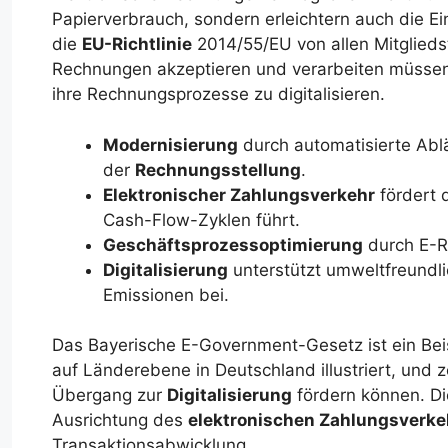
Papierverbrauch, sondern erleichtern auch die Ei
die
EU-Richtlinie
2014/55/EU von allen Mitglieds
Rechnungen akzeptieren und verarbeiten müssen
ihre Rechnungsprozesse zu digitalisieren.
Modernisierung
durch automatisierte Ablä
der
Rechnungsstellung
.
Elektronischer Zahlungsverkehr
fördert 
Cash-Flow-Zyklen führt.
Geschäftsprozessoptimierung
durch E-Re
Digitalisierung
unterstützt umweltfreundli
Emissionen bei.
Das Bayerische E-Government-Gesetz ist ein Beis
auf Länderebene in Deutschland illustriert, und
Übergang zur
Digitalisierung
fördern können. Die
Ausrichtung des
elektronischen Zahlungsverke
Transaktionsabwicklung.