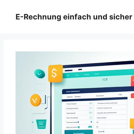
Zum
Inhalt
E-Rechnung einfach und sicher
springen