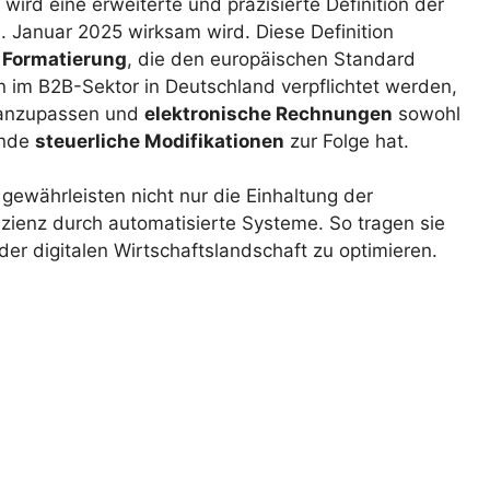
wird eine erweiterte und präzisierte Definition der
. Januar 2025 wirksam wird. Diese Definition
 Formatierung
, die den europäischen Standard
n im B2B-Sektor in Deutschland verpflichtet werden,
 anzupassen und
elektronische Rechnungen
sowohl
ende
steuerliche Modifikationen
zur Folge hat.
gewährleisten nicht nur die Einhaltung der
zienz durch automatisierte Systeme. So tragen sie
er digitalen Wirtschaftslandschaft zu optimieren.