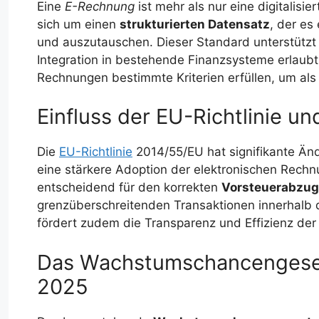
Eine
E-Rechnung
ist mehr als nur eine digitalisi
sich um einen
strukturierten Datensatz
, der es
und auszutauschen. Dieser Standard unterstützt
Integration in bestehende Finanzsysteme erlaub
Rechnungen bestimmte Kriterien erfüllen, um al
Einfluss der EU-Richtlinie 
Die
EU-Richtlinie
2014/55/EU hat signifikante Ä
eine stärkere Adoption der elektronischen Rechn
entscheidend für den korrekten
Vorsteuerabzug
grenzüberschreitenden Transaktionen innerhalb 
fördert zudem die Transparenz und Effizienz der
Das Wachstumschancengese
2025