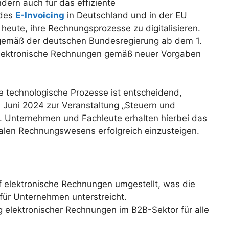
ern auch für das effiziente
 des
E-Invoicing
in Deutschland und in der EU
s heute, ihre Rechnungsprozesse zu digitalisieren.
s gemäß der deutschen Bundesregierung ab dem 1.
elektronische Rechnungen gemäß neuer Vorgaben
e technologische Prozesse ist entscheidend,
Juni 2024 zur Veranstaltung „Steuern und
. Unternehmen und Fachleute erhalten hierbei das
italen Rechnungswesens erfolgreich einzusteigen.
f elektronische Rechnungen umgestellt, was die
für Unternehmen unterstreicht.
 elektronischer Rechnungen im B2B-Sektor für alle