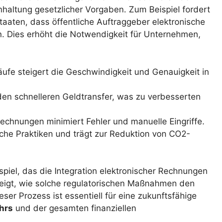
nhaltung gesetzlicher Vorgaben. Zum Beispiel fordert
taaten, dass öffentliche Auftraggeber elektronische
. Dies erhöht die Notwendigkeit für Unternehmen,
ufe steigert die Geschwindigkeit und Genauigkeit in
den schnelleren Geldtransfer, was zu verbesserten
chnungen minimiert Fehler und manuelle Eingriffe.
che Praktiken und trägt zur Reduktion von CO2-
piel, das die Integration elektronischer Rechnungen
 zeigt, wie solche regulatorischen Maßnahmen den
ser Prozess ist essentiell für eine zukunftsfähige
hrs
und der gesamten finanziellen