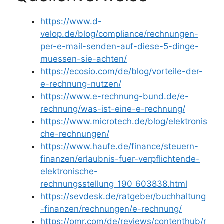
https://www.d-
velop.de/blog/compliance/rechnungen-
per-e-mail-senden-auf-diese-5-dinge-
muessen-sie-achten/
https://ecosio.com/de/blog/vorteile-der-
e-rechnung-nutzen/
https://www.e-rechnung-bund.de/e-
rechnung/was-ist-eine-e-rechnung/
https://www.microtech.de/blog/elektronis
che-rechnungen/
https://www.haufe.de/finance/steuern-
finanzen/erlaubnis-fuer-verpflichtende-
elektronische-
rechnungsstellung_190_603838.html
https://sevdesk.de/ratgeber/buchhaltung
-finanzen/rechnungen/e-rechnung/
https://omr.com/de/reviews/contenthub/r