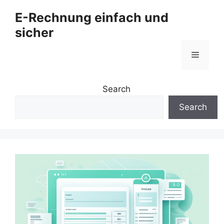
Zum
E-Rechnung einfach und
Inhalt
sicher
springen
Menü
Search
Search