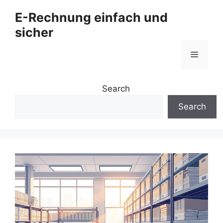
Zum
E-Rechnung einfach und
Inhalt
sicher
springen
Menü
Search
Search