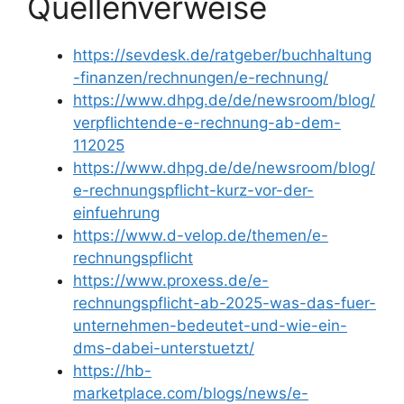
Quellenverweise
https://sevdesk.de/ratgeber/buchhaltung
-finanzen/rechnungen/e-rechnung/
https://www.dhpg.de/de/newsroom/blog/
verpflichtende-e-rechnung-ab-dem-
112025
https://www.dhpg.de/de/newsroom/blog/
e-rechnungspflicht-kurz-vor-der-
einfuehrung
https://www.d-velop.de/themen/e-
rechnungspflicht
https://www.proxess.de/e-
rechnungspflicht-ab-2025-was-das-fuer-
unternehmen-bedeutet-und-wie-ein-
dms-dabei-unterstuetzt/
https://hb-
marketplace.com/blogs/news/e-