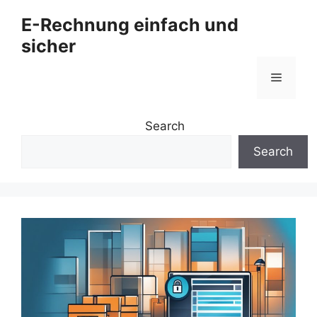
Zum
E-Rechnung einfach und
Inhalt
sicher
springen
Menü
Search
Search