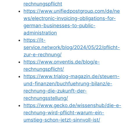
rechnungspflicht
https://www.unifiedpostgroup.com/de/ne
ws/electronic-invoicing-obligations-for-
german-businesses-to-public-
administration
https://it-
service.network/blog/2024/05/22/pflicht-
zur-e-rechnung/
https://www.onventis.de/blog/e-
rechnungspflicht/
https://www.trialog-magazin.de/steuern-
und-finanzen/buchfuehrung-bilanz/e-
rechnung-die-zukunft-der-
rechnungsstellung/
https://www.gecko.de/wissenshub/die-e-
rechnung-wird-pflicht-warum-ein-
umstieg-schon-jetzt-sinnvoll-ist/