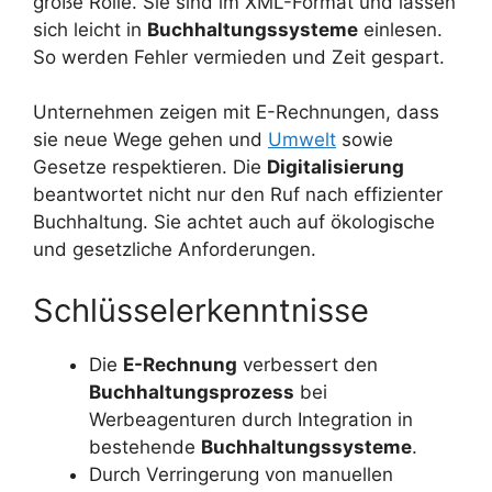
große Rolle. Sie sind im XML-Format und lassen
sich leicht in
Buchhaltungssysteme
einlesen.
So werden Fehler vermieden und Zeit gespart.
Unternehmen zeigen mit E-Rechnungen, dass
sie neue Wege gehen und
Umwelt
sowie
Gesetze respektieren. Die
Digitalisierung
beantwortet nicht nur den Ruf nach effizienter
Buchhaltung. Sie achtet auch auf ökologische
und gesetzliche Anforderungen.
Schlüsselerkenntnisse
Die
E-Rechnung
verbessert den
Buchhaltungsprozess
bei
Werbeagenturen durch Integration in
bestehende
Buchhaltungssysteme
.
Durch Verringerung von manuellen