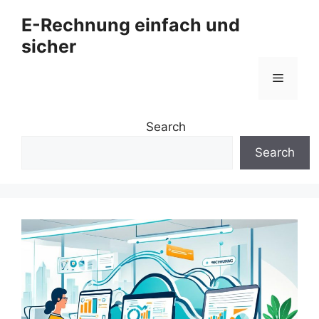
Zum
E-Rechnung einfach und
Inhalt
sicher
springen
Menü
Search
Search