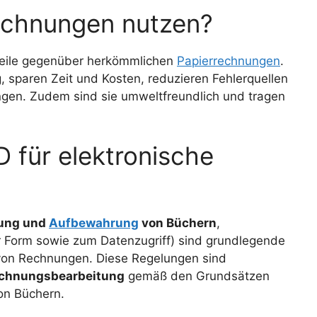
echnungen nutzen?
rteile gegenüber herkömmlichen
Papierrechnungen
.
, sparen Zeit und Kosten, reduzieren Fehlerquellen
gen. Zudem sind sie umweltfreundlich und tragen
 für elektronische
ung und
Aufbewahrung
von Büchern
,
r Form sowie zum Datenzugriff) sind grundlegende
 von Rechnungen. Diese Regelungen sind
echnungsbearbeitung
gemäß den Grundsätzen
n Büchern.