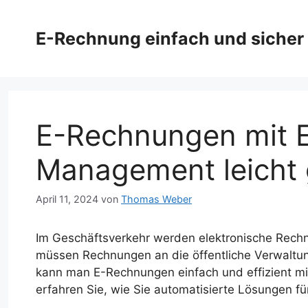
Zum
Inhalt
E-Rechnung einfach und sicher
springen
E-Rechnungen mit Ex
Management leicht
April 11, 2024
von
Thomas Weber
Im Geschäftsverkehr werden elektronische Rech
müssen Rechnungen an die öffentliche Verwaltun
kann man E-Rechnungen einfach und effizient mit 
erfahren Sie, wie Sie automatisierte Lösungen fü