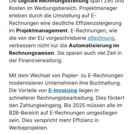
Die
Digitale Rechnungsstellung
spart Zeit und
Kosten im Werbungsbereich. Projektmanager
erleben durch die Umstellung auf E-
Rechnungen eine deutliche Effizienzsteigerung
im
Projektmanagement
. E-Rechnungen, wie
die von der EU vorgeschriebene
xRechnung
,
verbessern nicht nur die
Automatisierung im
Rechnungswesen
. Sie sparen auch viel Zeit in
der Finanzverwaltung.
Mit dem Wechsel von Papier- zu E-Rechnungen
modernisieren Unternehmen ihre Buchhaltung.
Die Vorteile von
E-Invoicing
liegen in
schnellerer Rechnungsbearbeitung. Dies fördert
den Zahlungseingang. Bis 2025 müssen alle im
B2B-Bereich auf E-Rechnungen umgestiegen
sein. Dies verspricht mehr Effizienz in
Werbeprojekten.