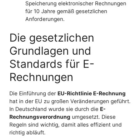
Speicherung elektronischer Rechnungen
für 10 Jahre gemäß gesetzlichen
Anforderungen.
Die gesetzlichen
Grundlagen und
Standards für E-
Rechnungen
Die Einführung der
EU-Richtlinie E-Rechnung
hat in der EU zu großen Veränderungen geführt.
In Deutschland wurde sie durch die
E-
Rechnungsverordnung
umgesetzt. Diese
Regeln sind wichtig, damit alles effizient und
richtig abläuft.