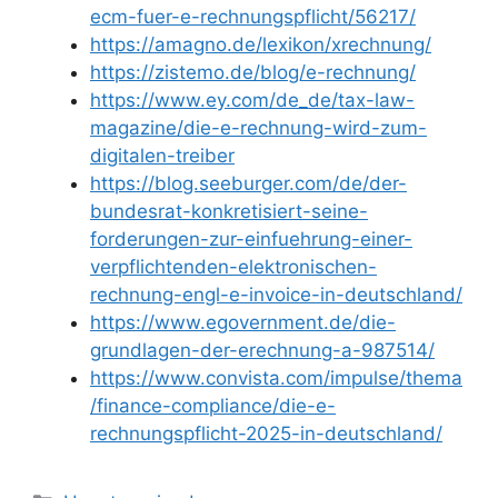
ecm-fuer-e-rechnungspflicht/56217/
https://amagno.de/lexikon/xrechnung/
https://zistemo.de/blog/e-rechnung/
https://www.ey.com/de_de/tax-law-
magazine/die-e-rechnung-wird-zum-
digitalen-treiber
https://blog.seeburger.com/de/der-
bundesrat-konkretisiert-seine-
forderungen-zur-einfuehrung-einer-
verpflichtenden-elektronischen-
rechnung-engl-e-invoice-in-deutschland/
https://www.egovernment.de/die-
grundlagen-der-erechnung-a-987514/
https://www.convista.com/impulse/thema
/finance-compliance/die-e-
rechnungspflicht-2025-in-deutschland/