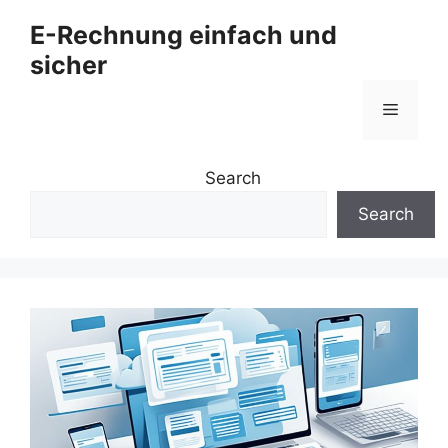
Zum
E-Rechnung einfach und
Inhalt
sicher
springen
Menü
Search
Search