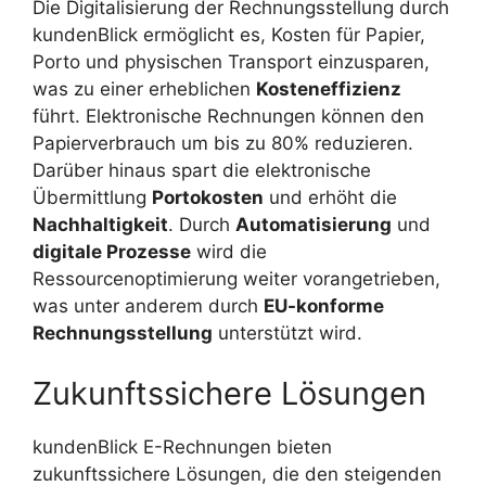
Die Digitalisierung der Rechnungsstellung durch
kundenBlick ermöglicht es, Kosten für Papier,
Porto und physischen Transport einzusparen,
was zu einer erheblichen
Kosteneffizienz
führt. Elektronische Rechnungen können den
Papierverbrauch um bis zu 80% reduzieren.
Darüber hinaus spart die elektronische
Übermittlung
Portokosten
und erhöht die
Nachhaltigkeit
. Durch
Automatisierung
und
digitale Prozesse
wird die
Ressourcenoptimierung weiter vorangetrieben,
was unter anderem durch
EU-konforme
Rechnungsstellung
unterstützt wird.
Zukunftssichere Lösungen
kundenBlick E-Rechnungen bieten
zukunftssichere Lösungen, die den steigenden