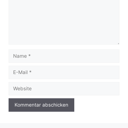
Name
E-
Mail
Website