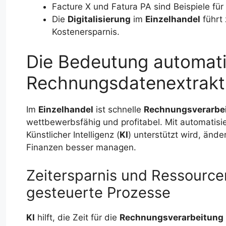
Facture X und Fatura PA sind Beispiele für
Die
Digitalisierung
im
Einzelhandel
führt 
Kostenersparnis.
Die Bedeutung automati
Rechnungsdatenextrakti
Im
Einzelhandel
ist schnelle
Rechnungsverarbe
wettbewerbsfähig und profitabel. Mit automatisi
Künstlicher Intelligenz (
KI
) unterstützt wird, ände
Finanzen besser managen.
Zeitersparnis und Ressource
gesteuerte Prozesse
KI
hilft, die Zeit für die
Rechnungsverarbeitung