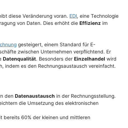
eibt diese Veränderung voran.
EDI
, eine Technologie
tragung von Daten. Dies erhöht die
Effizienz
im
chnung
gesteigert, einem Standard für E-
schäfte zwischen Unternehmen verpflichtend. Er
re
Datenqualität
. Besonders der
Einzelhandel
wird
ch, indem es den Rechnungsaustausch vereinfacht.
rn den
Datenaustausch
in der Rechnungsstellung.
eichtern die Umsetzung des elektronischen
it bereits 60% der kleinen und mittleren