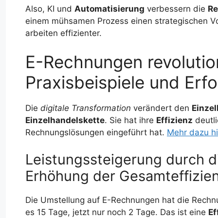
Also, KI und
Automatisierung
verbessern die
Re
einem mühsamen Prozess einen strategischen Vor
arbeiten effizienter.
E-Rechnungen revolution
Praxisbeispiele und Erf
Die
digitale Transformation
verändert den
Einze
Einzelhandelskette
. Sie hat ihre
Effizienz
deutli
Rechnungslösungen eingeführt hat.
Mehr dazu hi
Leistungssteigerung durch di
Erhöhung der Gesamteffizie
Die Umstellung auf E-Rechnungen hat die Rechnu
es 15 Tage, jetzt nur noch 2 Tage. Das ist eine
Ef