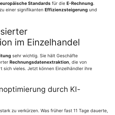
europäische Standards
für die
E-Rechnung
.
zu einer signifikanten
Effizienzsteigerung
und
sierter
on im Einzelhandel
itung
sehr wichtig. Sie hält Geschäfte
erter
Rechnungsdatenextraktion
, die von
rt sich vieles. Jetzt können Einzelhändler ihre
noptimierung durch KI-
stark zu verkürzen. Was früher fast 11 Tage dauerte,