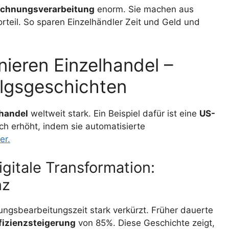
chnungsverarbeitung
enorm. Sie machen aus
teil. So sparen Einzelhändler Zeit und Geld und
ieren Einzelhandel –
olgsgeschichten
lhandel
weltweit stark. Ein Beispiel dafür ist eine
US-
ch erhöht, indem sie automatisierte
er.
gitale Transformation:
nz
ngsbearbeitungszeit stark verkürzt. Früher dauerte
fizienzsteigerung
von 85%. Diese Geschichte zeigt,