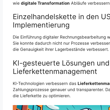
wie
digitale Transformation
Abläufe verbessern
Einzelhandelskette in den US
Implementierung
Die Einführung digitaler Rechnungsbearbeitung w
Sie konnte dadurch nicht nur Prozesse verbesser
die Genauigkeit ihrer Lagerbestände verbessert.
KI-gesteuerte Lösungen und i
Lieferkettenmanagement
KI-Technologien verbessern das
Lieferkettenm
Zahlungsprozesse genauer und transparenter. Da
die Lieferkette zu optimieren.