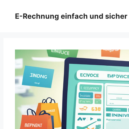
Zum
Inhalt
E-Rechnung einfach und sicher
springen