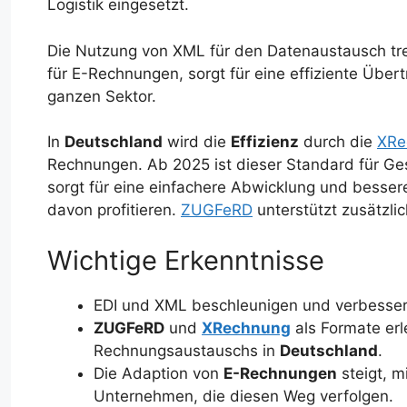
Logistik eingesetzt.
Die Nutzung von XML für den Datenaustausch tr
für E-Rechnungen, sorgt für eine effiziente Über
ganzen Sektor.
In
Deutschland
wird die
Effizienz
durch die
XRe
Rechnungen. Ab 2025 ist dieser Standard für Ge
sorgt für eine einfachere Abwicklung und besse
davon profitieren.
ZUGFeRD
unterstützt zusätzli
Wichtige Erkenntnisse
EDI und XML beschleunigen und verbesse
ZUGFeRD
und
XRechnung
als Formate erl
Rechnungsaustauschs in
Deutschland
.
Die Adaption von
E-Rechnungen
steigt, m
Unternehmen, die diesen Weg verfolgen.