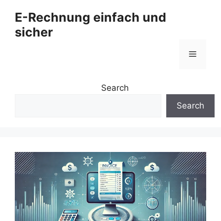
Zum
E-Rechnung einfach und
Inhalt
sicher
springen
Menü
Search
Search