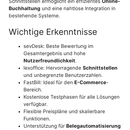
Schnittstellen ermöglicht ein effizientes
Online-
Buchhaltung
und eine nahtlose Integration in
bestehende Systeme.
Wichtige Erkenntnisse
sevDesk: Beste Bewertung im
Gesamtergebnis und hohe
Nutzerfreundlichkeit
.
lexoffice: Hervorragende
Schnittstellen
und unbegrenzte Benutzerzahlen.
FastBill: Ideal für den
E-Commerce
-
Bereich.
Kostenlose Testphasen für alle Lösungen
verfügbar.
Flexible Preispläne und skalierbare
Funktionen.
Unterstützung für
Belegautomatisierung