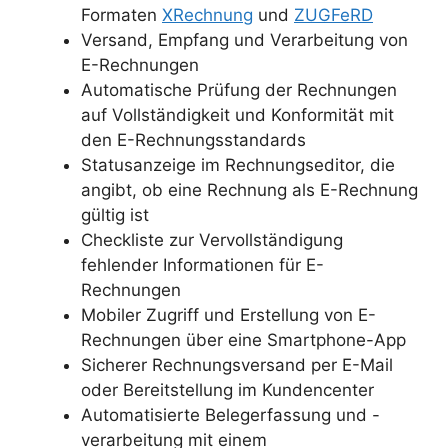
Formaten
XRechnung
und
ZUGFeRD
Versand, Empfang und Verarbeitung von
E-Rechnungen
Automatische Prüfung der Rechnungen
auf Vollständigkeit und Konformität mit
den E-Rechnungsstandards
Statusanzeige im Rechnungseditor, die
angibt, ob eine Rechnung als E-Rechnung
gültig ist
Checkliste zur Vervollständigung
fehlender Informationen für E-
Rechnungen
Mobiler Zugriff und Erstellung von E-
Rechnungen über eine Smartphone-App
Sicherer Rechnungsversand per E-Mail
oder Bereitstellung im Kundencenter
Automatisierte Belegerfassung und -
verarbeitung mit einem