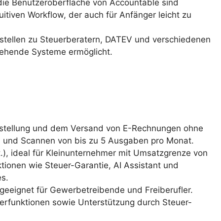
ie Benutzeroberfläche von Accountable sind
uitiven Workflow, der auch für Anfänger leicht zu
tstellen zu Steuerberatern, DATEV und verschiedenen
stehende Systeme ermöglicht.
Erstellung und dem Versand von E-Rechnungen ohne
 und Scannen von bis zu 5 Ausgaben pro Monat.
.), ideal für Kleinunternehmer mit Umsatzgrenze von
ktionen wie Steuer-Garantie, AI Assistant und
s.
 geeignet für Gewerbetreibende und Freiberufler.
uerfunktionen sowie Unterstützung durch Steuer-