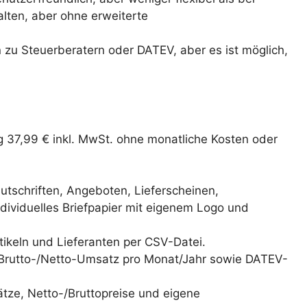
alten, aber ohne erweiterte
n zu Steuerberatern oder DATEV, aber es ist möglich,
g 37,99 € inkl. MwSt. ohne monatliche Kosten oder
tschriften, Angeboten, Lieferscheinen,
ividuelles Briefpapier mit eigenem Logo und
ikeln und Lieferanten per CSV-Datei.
 Brutto-/Netto-Umsatz pro Monat/Jahr sowie DATEV-
ätze, Netto-/Bruttopreise und eigene