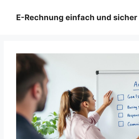
Zum
Inhalt
E-Rechnung einfach und sicher
springen