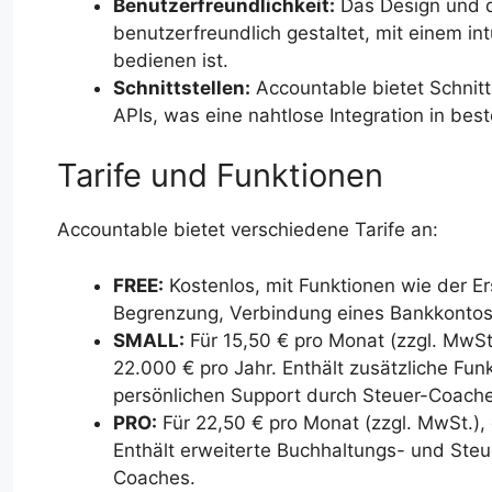
Benutzerfreundlichkeit:
Das Design und d
benutzerfreundlich gestaltet, mit einem int
bedienen ist.
Schnittstellen:
Accountable bietet Schnit
APIs, was eine nahtlose Integration in be
Tarife und Funktionen
Accountable bietet verschiedene Tarife an:
FREE:
Kostenlos, mit Funktionen wie der 
Begrenzung, Verbindung eines Bankkontos
SMALL:
Für 15,50 € pro Monat (zzgl. MwSt
22.000 € pro Jahr. Enthält zusätzliche Fun
persönlichen Support durch Steuer-Coache
PRO:
Für 22,50 € pro Monat (zzgl. MwSt.),
Enthält erweiterte Buchhaltungs- und Ste
Coaches.