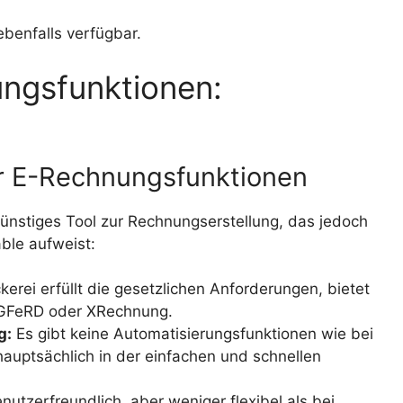
ebenfalls verfügbar.
ngsfunktionen:
er E-Rechnungsfunktionen
ünstiges Tool zur Rechnungserstellung, das jedoch
ble aufweist:
rei erfüllt die gesetzlichen Anforderungen, bietet
ZUGFeRD oder XRechnung.
g:
Es gibt keine Automatisierungsfunktionen wie bei
 hauptsächlich in der einfachen und schnellen
nutzerfreundlich, aber weniger flexibel als bei