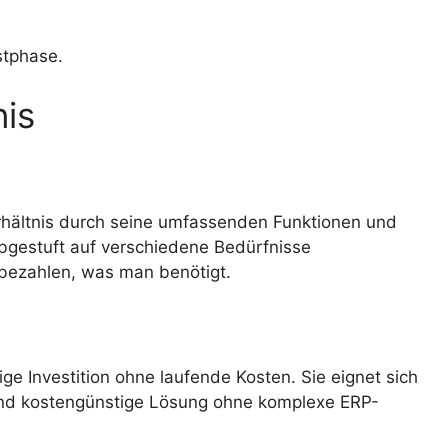
stphase.
nis
erhältnis durch seine umfassenden Funktionen und
abgestuft auf verschiedene Bedürfnisse
 bezahlen, was man benötigt.
ge Investition ohne laufende Kosten. Sie eignet sich
und kostengünstige Lösung ohne komplexe ERP-