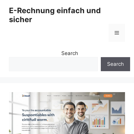
Zum
E-Rechnung einfach und
Inhalt
sicher
springen
Menü
Search
Search