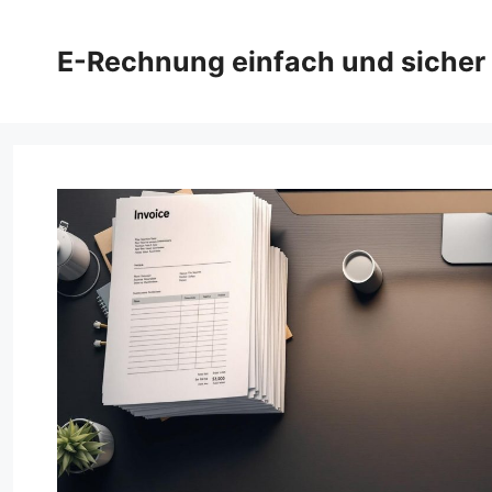
Zum
Inhalt
E-Rechnung einfach und sicher
springen