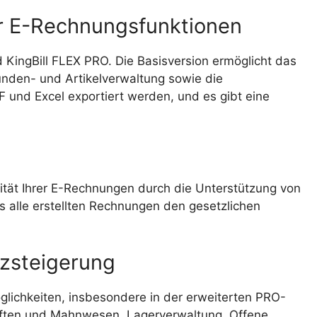
er E-Rechnungsfunktionen
nd KingBill FLEX PRO. Die Basisversion ermöglicht das
nden- und Artikelverwaltung sowie die
und Excel exportiert werden, und es gibt eine
ität Ihrer E-Rechnungen durch die Unterstützung von
s alle erstellten Rechnungen den gesetzlichen
nzsteigerung
glichkeiten, insbesondere in der erweiterten PRO-
riften und Mahnwesen, Lagerverwaltung, Offene