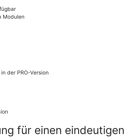
rfügbar
en Modulen
 in der PRO-Version
sion
ung für einen eindeutigen