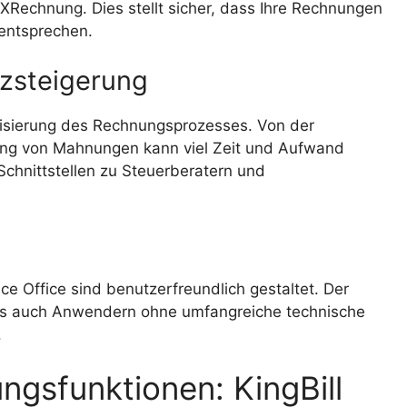
echnung. Dies stellt sicher, dass Ihre Rechnungen
entsprechen.
nzsteigerung
tisierung des Rechnungsprozesses. Von der
lung von Mahnungen kann viel Zeit und Aufwand
Schnittstellen zu Steuerberatern und
e Office sind benutzerfreundlich gestaltet. Der
 was auch Anwendern ohne umfangreiche technische
.
gsfunktionen: KingBill