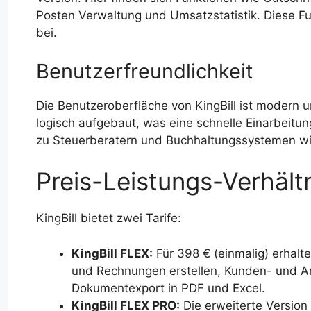
Posten Verwaltung und Umsatzstatistik. Diese Fu
bei.
Benutzerfreundlichkeit
Die Benutzeroberfläche von KingBill ist modern u
logisch aufgebaut, was eine schnelle Einarbeitung
zu Steuerberatern und Buchhaltungssystemen w
Preis-Leistungs-Verhältn
KingBill bietet zwei Tarife:
KingBill FLEX:
Für 398 € (einmalig) erhalt
und Rechnungen erstellen, Kunden- und A
Dokumentexport in PDF und Excel.
KingBill FLEX PRO:
Die erweiterte Version