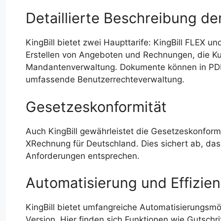
Detaillierte Beschreibung d
KingBill bietet zwei Haupttarife: KingBill FLEX u
Erstellen von Angeboten und Rechnungen, die Ku
Mandantenverwaltung. Dokumente können in PDF 
umfassende Benutzerrechteverwaltung.
Gesetzeskonformität
Auch KingBill gewährleistet die Gesetzeskonform
XRechnung für Deutschland. Dies sichert ab, das
Anforderungen entsprechen.
Automatisierung und Effizie
KingBill bietet umfangreiche Automatisierungsmö
Version. Hier finden sich Funktionen wie Gutsch