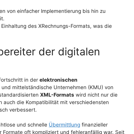
en von einfacher Implementierung bis hin zu
t.
e Einhaltung des XRechnungs-Formats, was die
reiter der digitalen
rtschritt in der
elektronischen
ne und mittelständische Unternehmen (KMU) von
standardisierten
XML-Formats
wird nicht nur die
 auch die Kompatibilität mit verschiedensten
sch verbessert.
ahtlose und schnelle
Übermittlung
finanzieller
Formate oft kompliziert und fehleranfällig war. Seit