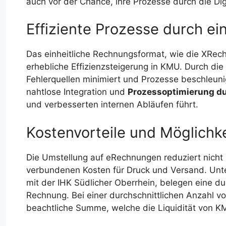
auch vor der Chance, ihre Prozesse durch die Dig
Effiziente Prozesse durch ei
Das einheitliche Rechnungsformat, wie die XRech
erhebliche Effizienzsteigerung in KMU. Durch di
Fehlerquellen minimiert und Prozesse beschleunig
nahtlose Integration und
Prozessoptimierung d
und verbesserten internen Abläufen führt.
Kostenvorteile und Möglichk
Die Umstellung auf eRechnungen reduziert nicht
verbundenen Kosten für Druck und Versand. Unt
mit der IHK Südlicher Oberrhein, belegen eine du
Rechnung. Bei einer durchschnittlichen Anzahl v
beachtliche Summe, welche die Liquidität von K