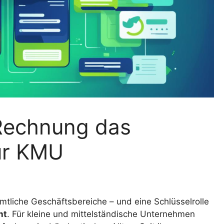
eRechnung das
ür KMU
ämtliche Geschäftsbereiche – und eine Schlüsselrolle
nt
. Für kleine und mittelständische Unternehmen