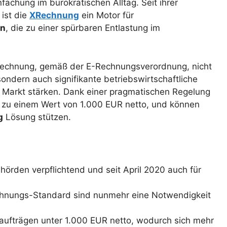
fachung im bürokratischen Alltag. Seit ihrer
 ist die
XRechnung
ein Motor für
en
, die zu einer spürbaren Entlastung im
Rechnung, gemäß der E-Rechnungsverordnung, nicht
ondern auch signifikante betriebswirtschaftliche
m Markt stärken. Dank einer pragmatischen Regelung
is zu einem Wert von 1.000 EUR netto, und können
g
Lösung stützen.
örden verpflichtend und seit April 2020 auch für
hnungs-Standard sind nunmehr eine Notwendigkeit
aufträgen unter 1.000 EUR netto, wodurch sich mehr