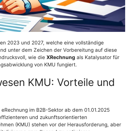
hen 2023 und 2027, welche eine vollständige
and unter dem Zeichen der Vorbereitung auf diese
drucksvoll, wie die
XRechnung
als Katalysator für
ngsabwicklung von KMU fungiert.
sen KMU: Vorteile und
er eRechnung im B2B-Sektor ab dem 01.01.2025
ffizienteren und zukunftsorientierten
nehmen (KMU) stehen vor der Herausforderung, aber