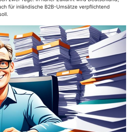
auch für inländische B2B-Umsätze verpflichtend
oll.