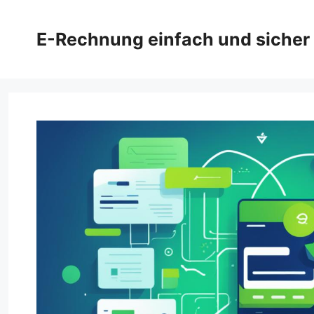
Zum
Inhalt
E-Rechnung einfach und sicher
springen