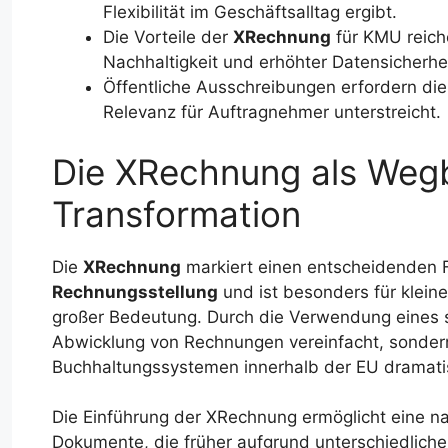
Flexibilität im Geschäftsalltag ergibt.
Die Vorteile der
XRechnung
für KMU reich
Nachhaltigkeit und erhöhter Datensicherhei
Öffentliche Ausschreibungen erfordern di
Relevanz für Auftragnehmer unterstreicht.
Die XRechnung als Wegbe
Transformation
Die
XRechnung
markiert einen entscheidenden Fo
Rechnungsstellung
und ist besonders für klei
großer Bedeutung. Durch die Verwendung eines 
Abwicklung von Rechnungen vereinfacht, sondern
Buchhaltungssystemen innerhalb der EU dramati
Die Einführung der XRechnung ermöglicht eine n
Dokumente, die früher aufgrund unterschiedlicher 