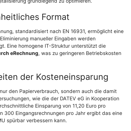
italisierung grundlegend zu optimieren.
nheitliches Format
nung, standardisiert nach EN 16931, ermöglicht eine
e Eliminierung manueller Eingaben werden
t. Eine homogene IT-Struktur unterstützt die
urch eRechnung
, was zu geringeren Betriebskosten
eiten der Kosteneinsparung
 nur den Papierverbrauch, sondern auch die damit
ersuchungen, wie die der DATEV eG in Kooperation
rchschnittliche Einsparung von 11,20 Euro pro
on 300 Eingangsrechnungen pro Jahr ergibt das eine
MU spürbar verbessern kann.