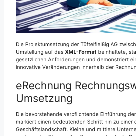
Die Projektumsetzung der Tüftelfleißig AG zwisc
Umstellung auf das
XML-Format
beinhaltete, st
gesetzlichen Anforderungen und demonstriert ein
innovative Veränderungen innerhalb der Rechnu
eRechnung Rechnungswe
Umsetzung
Die bevorstehende verpflichtende Einführung d
markiert einen bedeutenden Schritt hin zu einer e
Geschäftslandschaft. Kleine und mittlere Unter