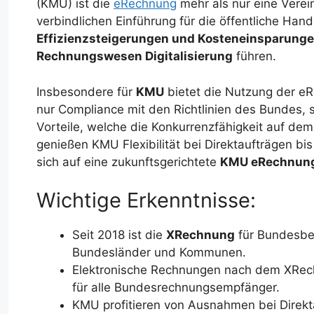
(KMU) ist die
eRechnung
mehr als nur eine Verein
verbindlichen Einführung für die öffentliche Hand
Effizienzsteigerungen und Kosteneinsparung
Rechnungswesen Digitalisierung
führen.
Insbesondere für
KMU
bietet die Nutzung der e
nur Compliance mit den Richtlinien des Bundes, s
Vorteile, welche die Konkurrenzfähigkeit auf de
genießen KMU Flexibilität bei Direktaufträgen b
sich auf eine zukunftsgerichtete
KMU eRechnun
Wichtige Erkenntnisse:
Seit 2018 ist die
XRechnung
für Bundesbeh
Bundesländer und Kommunen.
Elektronische Rechnungen nach dem XRec
für alle Bundesrechnungsempfänger.
KMU profitieren von Ausnahmen bei Direkt