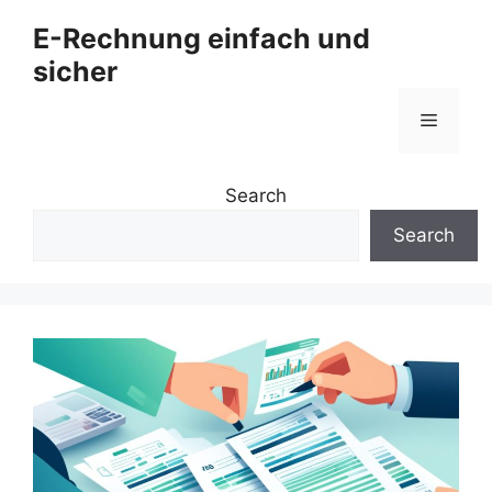
Zum
E-Rechnung einfach und
Inhalt
sicher
springen
Menü
Search
Search