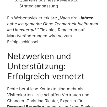
Strategieanpassung
Ein Webentwickler erklärt:
„Nach drei
Jahren
habe ich gemerkt: Ohne Teamarbeit bleibt man
im Hamsterrad.“
Flexibles Reagieren auf
Marktveränderungen wird so zum
Erfolgsschlüssel.
Netzwerken und
Unterstützung:
Erfolgreich vernetzt
Echte berufliche Kontakte sind mehr als
Visitenkarten – sie schaffen Vertrauen und
Chancen. Christina Richter, Expertin für
Personal Branding
, bringt es auf den Punkt: