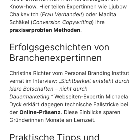
Know-how. Hier teilen Expertinnen wie Ljubow
Chaikevitch (
Frau Verhandelt
) oder Madita
Schäkel (
Conversion Copywriting
) ihre
praxiserprobten Methoden
.
Erfolgsgeschichten von
Branchenexpertinnen
Christina Richter vom Personal Branding Institut
verrät im Interview:
„Sichtbarkeit entsteht durch
klare Botschaften – nicht durch
Dauermarketing.“
Webseiten-Expertin Michaela
Dyck erklärt dagegen technische Fallstricke bei
der
Online-Präsenz
. Diese Einblicke sparen
Gründerinnen Monate an Lernzeit.
Praktische Tipps und