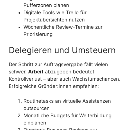
Pufferzonen planen
Digitale Tools wie Trello für
Projektübersichten nutzen
Wöchentliche Review-Termine zur
Priorisierung
Delegieren und Umsteuern
Der Schritt zur Auftragsvergabe fällt vielen
schwer.
Arbeit
abzugeben bedeutet
Kontrollverlust – aber auch Wachstumschancen.
Erfolgreiche Gründer:innen empfehlen:
Routinetasks an virtuelle Assistenzen
outsourcen
Monatliche Budgets für Weiterbildung
einplanen
Quarterly Business Reviews zur