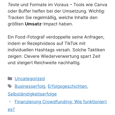
Texte
und Formate im Voraus – Tools wie Canva
oder Buffer helfen bei der Umsetzung. Wichtig:
Tracken Sie regelmäßig, welche Inhalte den
größten
Umsatz
-Impact haben.
Ein Food-Fotograf verdoppelte seine Anfragen,
indem er Rezeptvideos auf TikTok mit
individuellen Hashtags versah. Solche Taktiken
zeigen: Clevere Wiederverwertung spart Zeit
und steigert Reichweite nachhaltig.
Kategorien
Uncategorized
Schlagwörter
Businesserfolg
,
Erfolgsgeschichten
,
Selbständigkeitserfolge
Finanzierung Crowdfunding: Wie funktioniert
es?