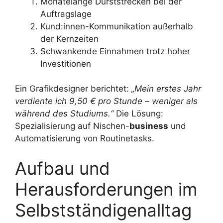
Monatelange Durststrecken bei der
Auftragslage
Kund:innen-Kommunikation außerhalb
der Kernzeiten
Schwankende Einnahmen trotz hoher
Investitionen
Ein Grafikdesigner berichtet:
„Mein erstes Jahr
verdiente ich 9,50 € pro Stunde – weniger als
während des Studiums.“
Die Lösung:
Spezialisierung auf Nischen-
business
und
Automatisierung von Routinetasks.
Aufbau und
Herausforderungen im
Selbstständigenalltag