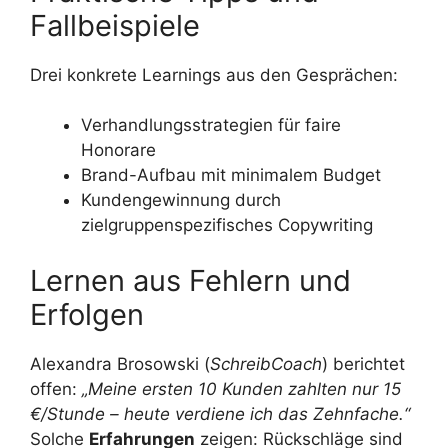
Fallbeispiele
Drei konkrete Learnings aus den Gesprächen:
Verhandlungsstrategien für faire
Honorare
Brand-Aufbau mit minimalem Budget
Kundengewinnung durch
zielgruppenspezifisches Copywriting
Lernen aus Fehlern und
Erfolgen
Alexandra Brosowski (
SchreibCoach
) berichtet
offen:
„Meine ersten 10 Kunden zahlten nur 15
€/Stunde – heute verdiene ich das Zehnfache.“
Solche
Erfahrungen
zeigen: Rückschläge sind