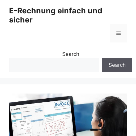
Zum
E-Rechnung einfach und
Inhalt
sicher
springen
Menü
Search
Search