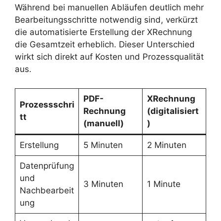
Während bei manuellen Abläufen deutlich mehr
Bearbeitungsschritte notwendig sind, verkürzt
die automatisierte Erstellung der XRechnung
die Gesamtzeit erheblich. Dieser Unterschied
wirkt sich direkt auf Kosten und Prozessqualität
aus.
PDF-
XRechnung
Prozessschri
Rechnung
(digitalisiert
tt
(manuell)
)
Erstellung
5 Minuten
2 Minuten
Datenprüfung
und
3 Minuten
1 Minute
Nachbearbeit
ung