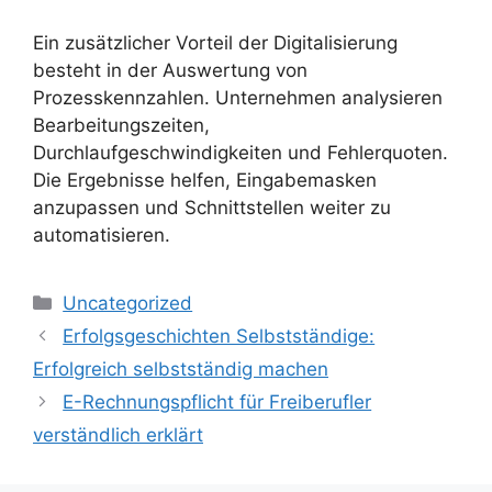
Ein zusätzlicher Vorteil der Digitalisierung
besteht in der Auswertung von
Prozesskennzahlen. Unternehmen analysieren
Bearbeitungszeiten,
Durchlaufgeschwindigkeiten und Fehlerquoten.
Die Ergebnisse helfen, Eingabemasken
anzupassen und Schnittstellen weiter zu
automatisieren.
Kategorien
Uncategorized
Erfolgsgeschichten Selbstständige:
Erfolgreich selbstständig machen
E-Rechnungspflicht für Freiberufler
verständlich erklärt