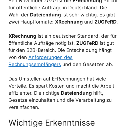
Seit November 2020 ist die
E-Rechnung
Pflicht
für öffentliche Aufträge in Deutschland. Die
Wahl der
Dateiendung
ist sehr wichtig. Es gibt
zwei Hauptformate:
XRechnung
und
ZUGFeRD
.
XRechnung
ist ein deutscher Standard, der für
öffentliche Aufträge nötig ist.
ZUGFeRD
ist gut
für den B2B-Bereich. Die Entscheidung hängt
von den
Anforderungen des
Rechnungsempfängers
und den Gesetzen ab.
Das Umstellen auf E-Rechnungen hat viele
Vorteile. Es spart Kosten und macht die Arbeit
effizienter. Die richtige
Dateiendung
hilft,
Gesetze einzuhalten und die Verarbeitung zu
vereinfachen.
Wichtige Erkenntnisse