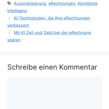
Schlagwörter
Automatisierung
,
eRechnungen
,
Künstliche
Intelligenz
KI-Technologien, die Ihre eRechnungen
verbessern
Mit KI Zeit und Geld bei der eRechnung
sparen
Schreibe einen Kommentar
Kommentar