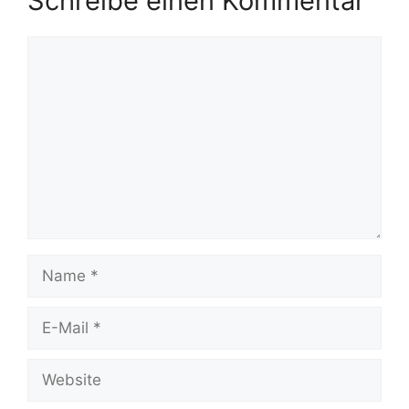
Schreibe einen Kommentar
Kommentar
Name
E-
Mail
Website