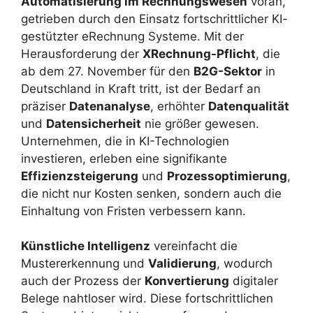
Automatisierung im Rechnungswesen
voran,
getrieben durch den Einsatz fortschrittlicher KI-
gestützter eRechnung Systeme. Mit der
Herausforderung der
XRechnung-Pflicht
, die
ab dem 27. November für den
B2G-Sektor
in
Deutschland in Kraft tritt, ist der Bedarf an
präziser
Datenanalyse
, erhöhter
Datenqualität
und
Datensicherheit
nie größer gewesen.
Unternehmen, die in KI-Technologien
investieren, erleben eine signifikante
Effizienzsteigerung
und
Prozessoptimierung
,
die nicht nur Kosten senken, sondern auch die
Einhaltung von Fristen verbessern kann.
Künstliche Intelligenz
vereinfacht die
Mustererkennung und
Validierung
, wodurch
auch der Prozess der
Konvertierung
digitaler
Belege nahtloser wird. Diese fortschrittlichen