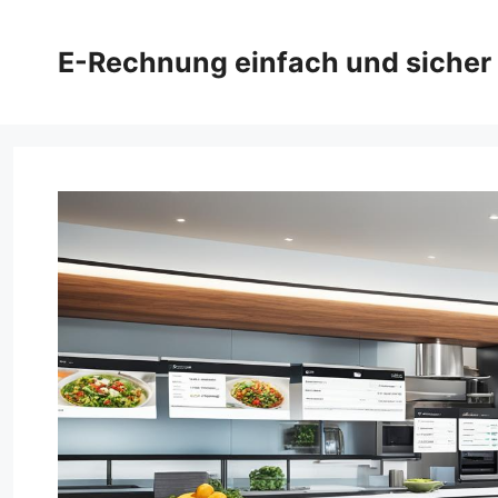
Zum
Inhalt
E-Rechnung einfach und sicher
springen