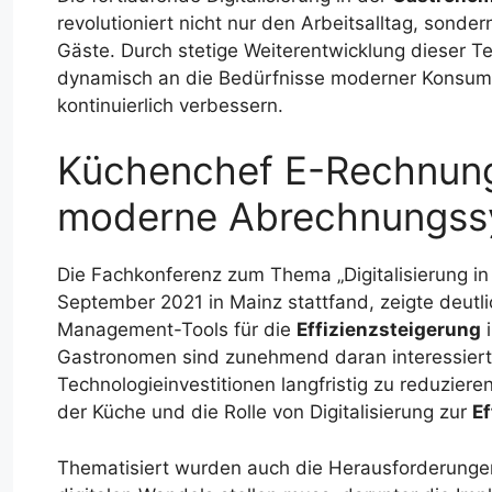
revolutioniert nicht nur den Arbeitsalltag, sonder
Gäste. Durch stetige Weiterentwicklung dieser Te
dynamisch an die Bedürfnisse moderner Konsume
kontinuierlich verbessern.
Küchenchef E-Rechnung 
moderne Abrechnungss
Die Fachkonferenz zum Thema „Digitalisierung i
September 2021 in Mainz stattfand, zeigte deut
Management-Tools für die
Effizienzsteigerung
i
Gastronomen sind zunehmend daran interessiert,
Technologieinvestitionen langfristig zu reduzier
der Küche und die Rolle von Digitalisierung zur
Ef
Thematisiert wurden auch die Herausforderunge