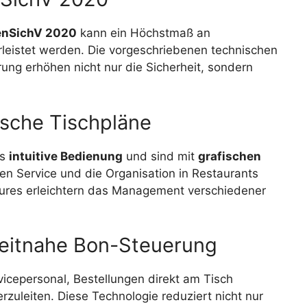
enSichV 2020
kann ein Höchstmaß an
eistet werden. Die vorgeschriebenen technischen
ung erhöhen nicht nur die Sicherheit, sondern
ische Tischpläne
rs
intuitive Bedienung
und sind mit
grafischen
en Service und die Organisation in Restaurants
atures erleichtern das Management verschiedener
zeitnahe Bon-Steuerung
cepersonal, Bestellungen direkt am Tisch
zuleiten. Diese Technologie reduziert nicht nur