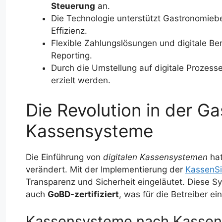
Steuerung
an.
Die Technologie unterstützt Gastronomiebe
Effizienz.
Flexible Zahlungslösungen und digitale B
Reporting.
Durch die Umstellung auf digitale Prozes
erzielt werden.
Die Revolution in der Ga
Kassensysteme
Die Einführung von
digitalen Kassensystemen
hat
verändert. Mit der Implementierung der
KassenS
Transparenz und Sicherheit eingeläutet. Diese Sy
auch
GoBD-zertifiziert
, was für die Betreiber e
Kassensysteme nach Kassen