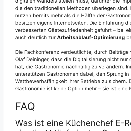
digitalen Wandels stellen muss, darunter die Imp
die den traditionellen Methoden überlegen sind. 
nutzen bereits mehr als die Hälfte der Gastrono
besitzen eigene Internetseiten. Die Einführung di
verbesserten Gästezufriedenheit geführt – bei e
auch deutlich zur
Arbeitsablauf-Optimierung
be
Die Fachkonferenz verdeutlichte, durch Beiträg
Olaf Deininger, dass die Digitalisierung nicht nur
hat, die Gastronomie nachhaltig zu verändern. In
unterstützen Gastronomen dabei, den Sprung in d
Wettbewerbsfähigkeit ihrer Betriebe zu sichern. D
Gastronomie ist keine Option mehr – sie ist eine
FAQ
Was ist eine Küchenchef E-R