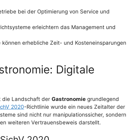
triebe bei der Optimierung von Service und
erichtsysteme erleichtern das Management und
se können erhebliche Zeit- und Kosteneinsparungen
stronomie: Digitale
 die Landschaft der
Gastronomie
grundlegend
ichV 2020
-Richtlinie wurde ein neues Zeitalter der
steme sind nicht nur manipulationssicher, sondern
inen weiteren Vertrauensbeweis darstellt.
SichV 2020