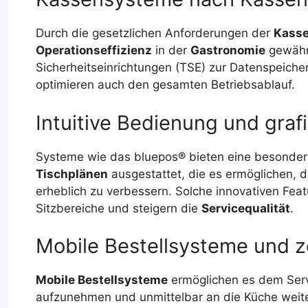
Durch die gesetzlichen Anforderungen der
Kass
Operationseffizienz
in der
Gastronomie
gewährl
Sicherheitseinrichtungen (TSE) zur Datenspeicher
optimieren auch den gesamten Betriebsablauf.
Intuitive Bedienung und graf
Systeme wie das bluepos® bieten eine besonde
Tischplänen
ausgestattet, die es ermöglichen, d
erheblich zu verbessern. Solche innovativen Fe
Sitzbereiche und steigern die
Servicequalität
.
Mobile Bestellsysteme und 
Mobile Bestellsysteme
ermöglichen es dem Servi
aufzunehmen und unmittelbar an die Küche weiter