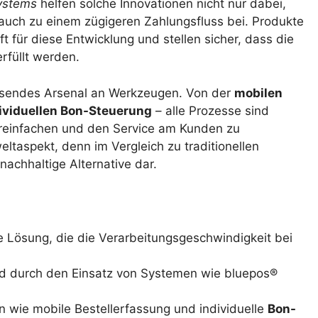
ystems
helfen solche Innovationen nicht nur dabei,
auch zu einem zügigeren Zahlungsfluss bei. Produkte
 für diese Entwicklung und stellen sicher, dass die
rfüllt werden.
ssendes Arsenal an Werkzeugen. Von der
mobilen
ividuellen Bon-Steuerung
– alle Prozesse sind
vereinfachen und den Service am Kunden zu
eltaspekt, denn im Vergleich zu traditionellen
achhaltige Alternative dar.
 Lösung, die die Verarbeitungsgeschwindigkeit bei
d durch den Einsatz von Systemen wie bluepos®
wie mobile Bestellerfassung und individuelle
Bon-