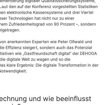
lementierung digitaler Qualitätssicherungssysteme,
Laut den auf der Konferenz vorgestellten Statistiken
men elektronische Kassensysteme und drei Viertel
eser Technologien hat nicht nur zu einer
inem Zufriedenheitsgrad von 90 Prozent –, sondern
igetragen.
e von anerkannten Experten wie Peter Oßwald und
 die Effizienz steigert, sondern auch das Potenzial
itiativen wie „Gastfreundschaft digital“ der DEHOGA
ie digitale Welt zu wagen und so die
as klare Ergebnis: Die digitale Transformation in der
 Notwendigkeit.
echnung und wie beeinflusst