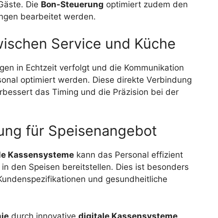
 Gäste. Die
Bon-Steuerung
optimiert zudem den
ungen bearbeitet werden.
wischen Service und Küche
en in Echtzeit verfolgt und die Kommunikation
nal optimiert werden. Diese direkte Verbindung
rbessert das Timing und die Präzision bei der
nung für Speisenangebot
ale Kassensysteme
kann das Personal effizient
in den Speisen bereitstellen. Dies ist besonders
Kundenspezifikationen und gesundheitliche
ie
durch innovative
digitale Kassensysteme