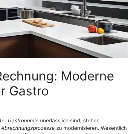
Rechnung: Moderne
r Gastro
 der
Gastronomie
unerlässlich sind, stehen
e
Abrechnungsprozesse
zu modernisieren. Wesentlich