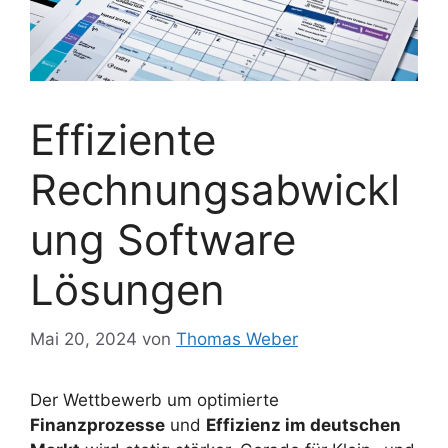
Effiziente
Rechnungsabwickl
ung Software
Lösungen
Mai 20, 2024
von
Thomas Weber
Der Wettbewerb um optimierte
Finanzprozesse
und
Effizienz im deutschen