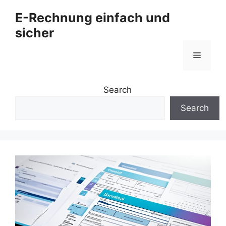
Zum
E-Rechnung einfach und
Inhalt
sicher
springen
Menü
Search
Search