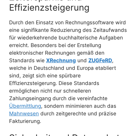
Effizienzsteigerung
Durch den Einsatz von Rechnungssoftware wird
eine signifikante Reduzierung des Zeitaufwands
für wiederkehrende buchhalterische Aufgaben
erreicht. Besonders bei der Erstellung
elektronischer Rechnungen gemäß den
Standards wie
XRechnung
und
ZUGFeRD
,
welche in Deutschland und Europa etabliert
sind, zeigt sich eine spürbare
Effizienzsteigerung. Diese Standards
ermöglichen nicht nur schnelleren
Zahlungseingang durch die vereinfachte
Übermittlung
, sondern minimieren auch das
Mahnwesen
durch zeitgerechte und präzise
Fakturierung.