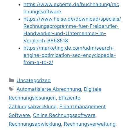
https://www.experte.de/buchhaltung/rec
hnungssoftware
https://www.heise.de/download/specials/
Rechnungsprogramme-fuer-Freiberufler-
Handwerker-und-Unternehmer-im-
Vergleich-6668518
https://marketing.de.com/udm/search-
engine-optimization-seo-encyclopedia-
from-a-to-z/
Kategorien
Uncategorized
Schlagwörter
Automatisierte Abrechnung
,
Digitale
Rechnungslösungen
,
Effiziente
Zahlungsabwicklung
,
Finanzmanagement
Software
,
Online Rechnungssoftware
,
Rechnungsabwicklung
,
Rechnungsverwaltung
,