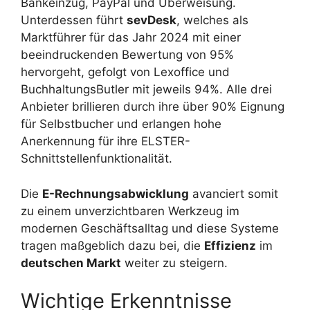
Bankeinzug, PayPal und Überweisung.
Unterdessen führt
sevDesk
, welches als
Marktführer für das Jahr 2024 mit einer
beeindruckenden Bewertung von 95%
hervorgeht, gefolgt von Lexoffice und
BuchhaltungsButler mit jeweils 94%. Alle drei
Anbieter brillieren durch ihre über 90% Eignung
für Selbstbucher und erlangen hohe
Anerkennung für ihre ELSTER-
Schnittstellenfunktionalität.
Die
E-Rechnungsabwicklung
avanciert somit
zu einem unverzichtbaren Werkzeug im
modernen Geschäftsalltag und diese Systeme
tragen maßgeblich dazu bei, die
Effizienz
im
deutschen Markt
weiter zu steigern.
Wichtige Erkenntnisse