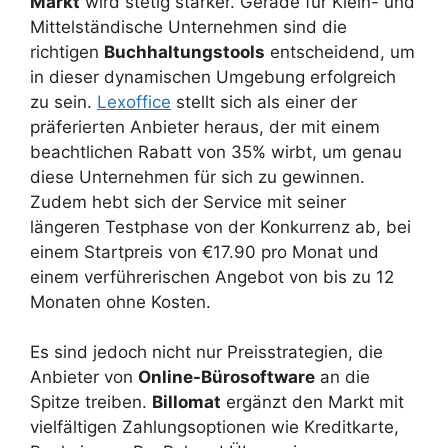
Markt
wird stetig stärker. Gerade für Klein- und
Mittelständische Unternehmen sind die
richtigen
Buchhaltungstools
entscheidend, um
in dieser dynamischen Umgebung erfolgreich
zu sein.
Lexoffice
stellt sich als einer der
präferierten Anbieter heraus, der mit einem
beachtlichen Rabatt von 35% wirbt, um genau
diese Unternehmen für sich zu gewinnen.
Zudem hebt sich der Service mit seiner
längeren Testphase von der Konkurrenz ab, bei
einem Startpreis von €17.90 pro Monat und
einem verführerischen Angebot von bis zu 12
Monaten ohne Kosten.
Es sind jedoch nicht nur Preisstrategien, die
Anbieter von
Online-Bürosoftware
an die
Spitze treiben.
Billomat
ergänzt den Markt mit
vielfältigen Zahlungsoptionen wie Kreditkarte,