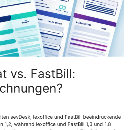
t vs. FastBill:
echnungen?
lten sevDesk, lexoffice und FastBill beeindruckende
1,2, während lexoffice und FastBill 1,3 und 1,8