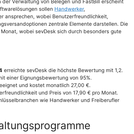
in der Verwaltung von Belegen und FastBill erscheint
oftwarelösungen sollen
Handwerker
,
er ansprechen, wobei Benutzerfreundlichkeit,
sversandoptionen zentrale Elemente darstellen. Die
ro Monat, wobei sevDesk sich durch besonders gute
4
erreichte sevDesk die höchste Bewertung mit 1,2.
e mit einer Eignungsbewertung von 95%.
geeignet und kostet monatlich 27,00 €.
rfreundlichkeit und Preis von 17,90 € pro Monat.
hlüsselbranchen wie Handwerker und Freiberufler
haltungsprogramme