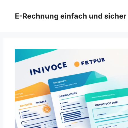
Zum
Inhalt
E-Rechnung einfach und sicher
springen