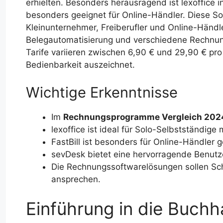
erhielten. Besonders herausragend ist lexoffice 
besonders geeignet für Online-Händler. Diese S
Kleinunternehmer, Freiberufler und Online-Händl
Belegautomatisierung und verschiedene Rechnung
Tarife variieren zwischen 6,90 € und 29,90 € p
Bedienbarkeit auszeichnet.
Wichtige Erkenntnisse
Im
Rechnungsprogramme Vergleich 202
lexoffice ist ideal für Solo-Selbstständig
FastBill ist besonders für Online-Händler 
sevDesk bietet eine hervorragende Benutze
Die Rechnungssoftwarelösungen sollen Sc
ansprechen.
Einführung in die Buch