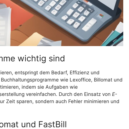
me wichtig sind
eren, entspringt dem Bedarf, Effizienz und
. Buchhaltungsprogramme wie Lexoffice, Billomat und
ptimieren, indem sie Aufgaben wie
serstellung vereinfachen. Durch den Einsatz von
E-
r Zeit sparen, sondern auch Fehler minimieren und
lomat und FastBill