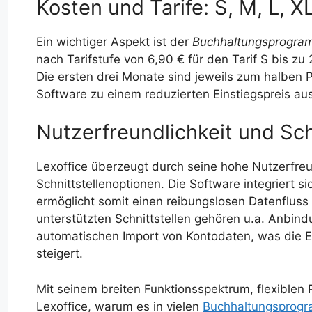
Kosten und Tarife: S, M, L, X
Ein wichtiger Aspekt ist der
Buchhaltungsprogram
nach Tarifstufe von 6,90 € für den Tarif S bis zu
Die ersten drei Monate sind jeweils zum halben Pr
Software zu einem reduzierten Einstiegspreis au
Nutzerfreundlichkeit und Sch
Lexoffice überzeugt durch seine hohe Nutzerfreu
Schnittstellenoptionen. Die Software integriert 
ermöglicht somit einen reibungslosen Datenflus
unterstützten Schnittstellen gehören u.a. Anbin
automatischen Import von Kontodaten, was die E
steigert.
Mit seinem breiten Funktionsspektrum, flexiblen 
Lexoffice, warum es in vielen
Buchhaltungsprogr