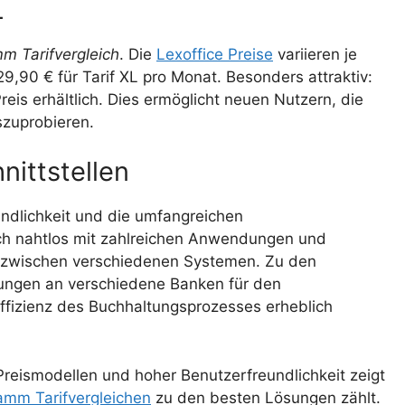
L
m Tarifvergleich
. Die
Lexoffice Preise
variieren je
 29,90 € für Tarif XL pro Monat. Besonders attraktiv:
eis erhältlich. Dies ermöglicht neuen Nutzern, die
szuprobieren.
nittstellen
ndlichkeit und die umfangreichen
sich nahtlos mit zahlreichen Anwendungen und
s zwischen verschiedenen Systemen. Zu den
dungen an verschiedene Banken für den
ffizienz des Buchhaltungsprozesses erheblich
Preismodellen und hoher Benutzerfreundlichkeit zeigt
amm Tarifvergleichen
zu den besten Lösungen zählt.