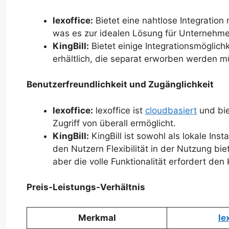
lexoffice:
Bietet eine nahtlose Integratio
was es zur idealen Lösung für Unternehm
KingBill:
Bietet einige Integrationsmöglich
erhältlich, die separat erworben werden m
Benutzerfreundlichkeit und Zugänglichkeit
lexoffice:
lexoffice ist
cloudbasiert
und bie
Zugriff von überall ermöglicht.
KingBill:
KingBill ist sowohl als lokale Inst
den Nutzern Flexibilität in der Nutzung bie
aber die volle Funktionalität erfordert de
Preis-Leistungs-Verhältnis
Merkmal
le