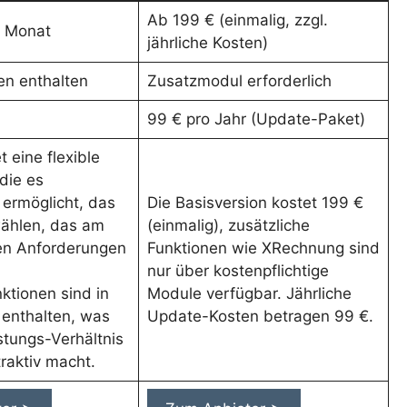
Ab 199 € (einmalig, zzgl.
o Monat
jährliche Kosten)
ten enthalten
Zusatzmodul erforderlich
99 € pro Jahr (Update-Paket)
t eine flexible
 die es
ermöglicht, das
Die Basisversion kostet 199 €
ählen, das am
(einmalig), zusätzliche
ren Anforderungen
Funktionen wie XRechnung sind
nur über kostenpflichtige
tionen sind in
Module verfügbar. Jährliche
 enthalten, was
Update-Kosten betragen 99 €.
stungs-Verhältnis
raktiv macht.