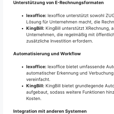
Unterstützung von E-Rechnungsformaten
lexoffice:
lexoffice unterstützt sowohl ZU
Lösung für Unternehmen macht, die Rechnu
KingBill:
KingBill unterstützt XRechnung, a
Unternehmen, die regelmäßig mit öffentlic
zusätzliche Investition erfordern.
Automatisierung und Workflow
lexoffice:
lexoffice bietet umfassende Auto
automatischer Erkennung und Verbuchung
vereinfacht.
KingBill:
KingBill bietet grundlegende Aut
aufgebaut, sodass weitere Funktionen hin
Kosten.
Integration mit anderen Systemen