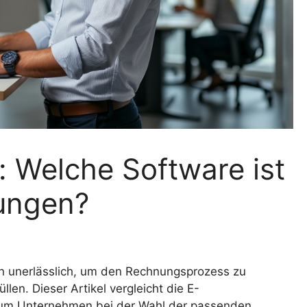
ll: Welche Software ist
ungen?
en unerlässlich, um den Rechnungsprozess zu
len. Dieser Artikel vergleicht die E-
, um Unternehmen bei der Wahl der passenden