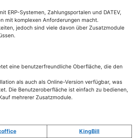
n mit ERP-Systemen, Zahlungsportalen und DATEV,
en mit komplexen Anforderungen macht.
keiten, jedoch sind viele davon über Zusatzmodule
üssen.
tet eine benutzerfreundliche Oberfläche, die den
allation als auch als Online-Version verfügbar, was
tet. Die Benutzeroberfläche ist einfach zu bedienen,
n Kauf mehrerer Zusatzmodule.
xoffice
KingBill