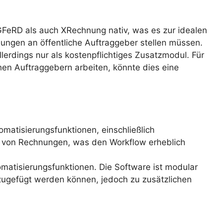
GFeRD als auch XRechnung nativ, was es zur idealen
ngen an öffentliche Auftraggeber stellen müssen.
llerdings nur als kostenpflichtiges Zusatzmodul. Für
hen Auftraggebern arbeiten, könnte dies eine
matisierungsfunktionen, einschließlich
 von Rechnungen, was den Workflow erheblich
omatisierungsfunktionen. Die Software ist modular
zugefügt werden können, jedoch zu zusätzlichen