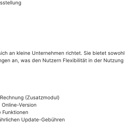
sstellung
 sich an kleine Unternehmen richtet. Sie bietet sowohl
ngen an, was den Nutzern Flexibilität in der Nutzung
 XRechnung (Zusatzmodul)
s Online-Version
e Funktionen
 jährlichen Update-Gebühren