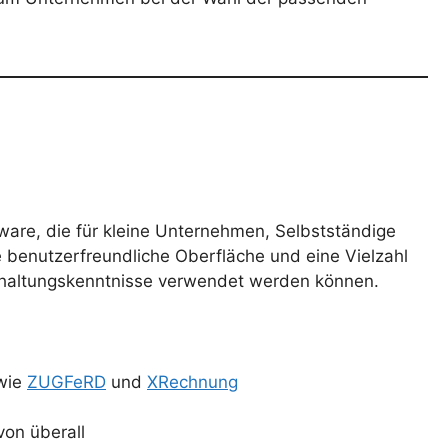
tware, die für kleine Unternehmen, Selbstständige
ne benutzerfreundliche Oberfläche und eine Vielzahl
hhaltungskenntnisse verwendet werden können.
wie
ZUGFeRD
und
XRechnung
von überall