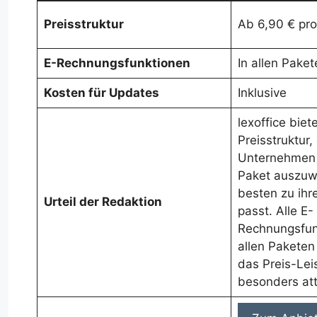
Preisstruktur
Ab 6,90 € pr
E-Rechnungsfunktionen
In allen Pake
Kosten für Updates
Inklusive
lexoffice biete
Preisstruktur,
Unternehmen 
Paket auszuw
besten zu ih
Urteil der Redaktion
passt. Alle E-
Rechnungsfunk
allen Paketen
das Preis-Lei
besonders att