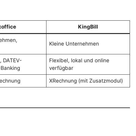
xoffice
KingBill
nehmen,
Kleine Unternehmen
t, DATEV-
Flexibel, lokal und online
E-Banking
verfügbar
echnung
XRechnung (mit Zusatzmodul)