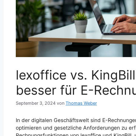
lexoffice vs. KingBi
besser für E-Rechn
September 3, 2024
von
Thomas Weber
In der digitalen Geschäftswelt sind E-Rechnung
optimieren und gesetzliche Anforderungen zu erfül
Rechnungsfunktionen von lexoffice und KingBill