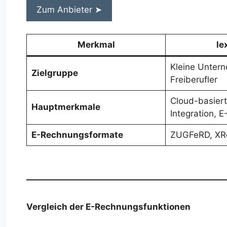
Zum Anbieter ➤
Merkmal
le
Kleine Unter
Zielgruppe
Freiberufler
Cloud-basier
Hauptmerkmale
Integration, 
E-Rechnungsformate
ZUGFeRD, XR
Vergleich der E-Rechnungsfunktionen