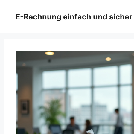
Zum
Inhalt
E-Rechnung einfach und sicher
springen