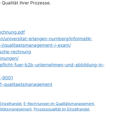
e Qualität ihrer Prozesse.
rechnung.pdf
n/universitat-erlangen-nurnberg/informatik-
-i/qualitaetsmanagement-i-exam/
ische-rechnung
chnungen/
pflicht-fuer-b2b-unternehmen-und-abbildung-in-
o-9001
01-qualitaetsmanagement
 Einzelhandel
,
E-Rechnungen im Qualitätsmanagement
,
alitätsmanagement
,
Prozessqualität im Einzelhandel
,