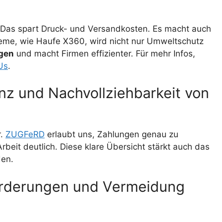
 Das spart Druck- und Versandkosten. Es macht auch
eme, wie Haufe X360, wird nicht nur Umweltschutz
gen
und macht Firmen effizienter. Für mehr Infos,
Us
.
z und Nachvollziehbarkeit von
r.
ZUGFeRD
erlaubt uns, Zahlungen genau zu
rbeit deutlich. Diese klare Übersicht stärkt auch das
den.
forderungen und Vermeidung