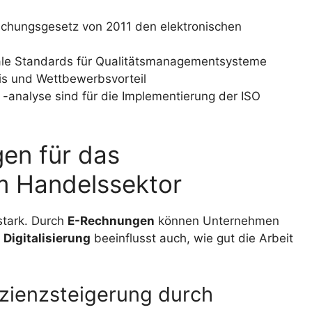
fachungsgesetz von 2011 den elektronischen
onale Standards für Qualitätsmanagementsysteme
sis und Wettbewerbsvorteil
analyse sind für die Implementierung der ISO
en für das
m Handelssektor
stark. Durch
E-Rechnungen
können Unternehmen
e
Digitalisierung
beeinflusst auch, wie gut die Arbeit
zienzsteigerung durch