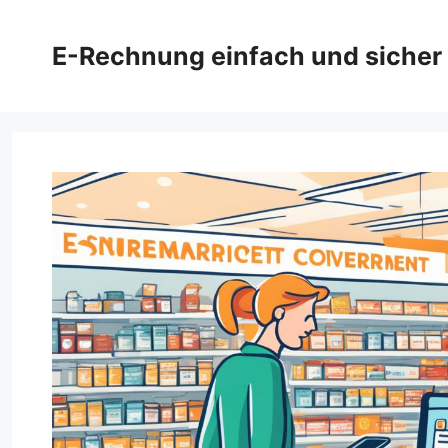
Zum
Inhalt
E-Rechnung einfach und sicher
springen