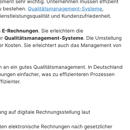
ement sehr wichtig. Unternehmen müssen effizient
u bestehen.
Qualitätsmanagement-Systeme
,
ienstleistungsqualität und Kundenzufriedenheit.
h
E-Rechnungen
. Sie erleichtern die
er
Qualitätsmanagement-Systeme
. Die Umstellung
er Kosten. Sie erleichtert auch das Management von
en an ein gutes Qualitätsmanagement. In Deutschland
ungen einfacher, was zu effizienteren Prozessen
izienter.
ng auf digitale Rechnungsstellung laut
en elektronische Rechnungen nach gesetzlicher