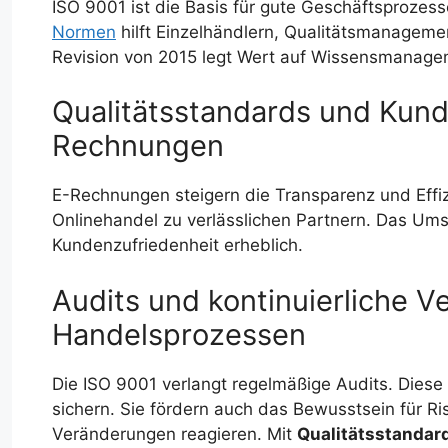
ISO 9001 ist die Basis für gute Geschäftsproze
Normen
hilft Einzelhändlern, Qualitätsmanageme
Revision von 2015 legt Wert auf Wissensmanage
Qualitätsstandards und Kund
Rechnungen
E-Rechnungen steigern die Transparenz und Effi
Onlinehandel zu verlässlichen Partnern. Das Ums
Kundenzufriedenheit erheblich.
Audits und kontinuierliche 
Handelsprozessen
Die ISO 9001 verlangt regelmäßige Audits. Diese 
sichern. Sie fördern auch das Bewusstsein für R
Veränderungen reagieren. Mit
Qualitätsstandar