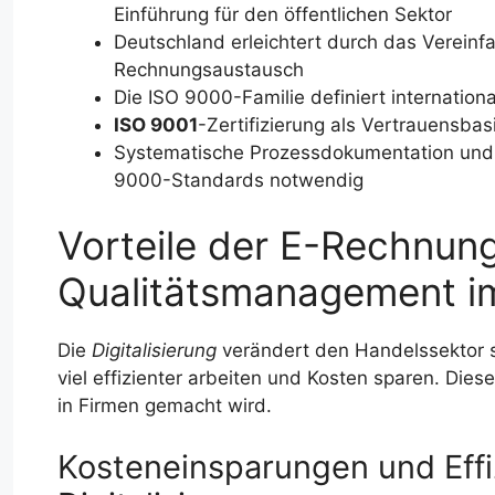
Einführung für den öffentlichen Sektor
Deutschland erleichtert durch das Verein
Rechnungsaustausch
Die ISO 9000-Familie definiert internati
ISO 9001
-Zertifizierung als Vertrauensba
Systematische Prozessdokumentation und -
9000-Standards notwendig
Vorteile der E-Rechnung
Qualitätsmanagement i
Die
Digitalisierung
verändert den Handelssektor 
viel effizienter arbeiten und Kosten sparen. Dies
in Firmen gemacht wird.
Kosteneinsparungen und Effi