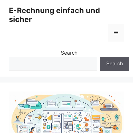
Zum
E-Rechnung einfach und
Inhalt
sicher
springen
Menü
Search
Search