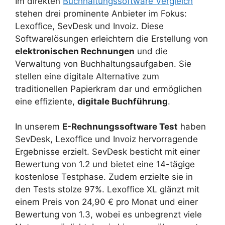
Im direkten
Buchhaltungssoftware Vergleich
stehen drei prominente Anbieter im Fokus:
Lexoffice, SevDesk und Invoiz. Diese
Softwarelösungen erleichtern die Erstellung von
elektronischen Rechnungen
und die
Verwaltung von Buchhaltungsaufgaben. Sie
stellen eine digitale Alternative zum
traditionellen Papierkram dar und ermöglichen
eine effiziente,
digitale Buchführung
.
In unserem
E-Rechnungssoftware Test
haben
SevDesk, Lexoffice und Invoiz hervorragende
Ergebnisse erzielt. SevDesk besticht mit einer
Bewertung von 1.2 und bietet eine 14-tägige
kostenlose Testphase. Zudem erzielte sie in
den Tests stolze 97%. Lexoffice XL glänzt mit
einem Preis von 24,90 € pro Monat und einer
Bewertung von 1.3, wobei es unbegrenzt viele