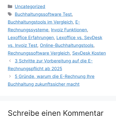
Kategorien
Uncategorized
Schlagwörter
Buchhaltungssoftware Test
,
Buchhaltungstools im Vergleich
,
E-
Rechnungssysteme
,
Invoiz Funktionen
,
Lexoffice Erfahrungen
,
Lexoffice vs. SevDesk
vs. Invoiz Test
,
Online-Buchhaltungstools
,
Rechnungssoftware Vergleich
,
SevDesk Kosten
3 Schritte zur Vorbereitung auf die E-
Rechnungspflicht ab 2025
5 Gründe, warum die E-Rechnung Ihre
Buchhaltung zukunftssicher macht
Schreibe einen Kommentar