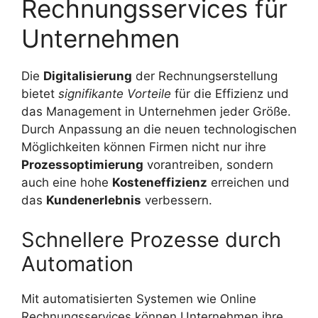
Rechnungsservices für
Unternehmen
Die
Digitalisierung
der Rechnungserstellung
bietet
signifikante Vorteile
für die Effizienz und
das Management in Unternehmen jeder Größe.
Durch Anpassung an die neuen technologischen
Möglichkeiten können Firmen nicht nur ihre
Prozessoptimierung
vorantreiben, sondern
auch eine hohe
Kosteneffizienz
erreichen und
das
Kundenerlebnis
verbessern.
Schnellere Prozesse durch
Automation
Mit automatisierten Systemen wie Online
Rechnungsservices können Unternehmen ihre