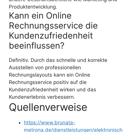
Produktentwicklung.
Kann ein Online
Rechnungsservice die
Kundenzufriedenheit
beeinflussen?
Definitiv. Durch das schnelle und korrekte
Ausstellen von professionellen
Rechnungslayouts kann ein Online
Rechnungsservice positiv auf die
Kundenzufriedenheit wirken und das
Kundenerlebnis verbessern.
Quellenverweise
https://www.brunata-
metrona.de/dienstleistungen/elektronisch