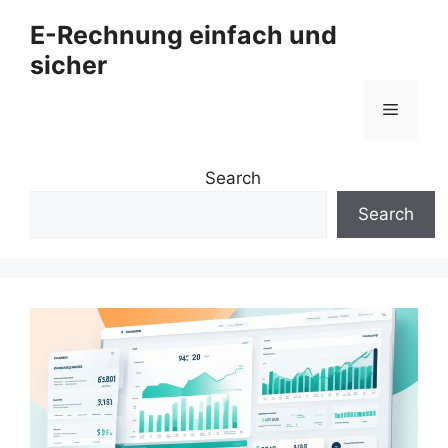
Zum
E-Rechnung einfach und
Inhalt
sicher
springen
Menü
Search
Search