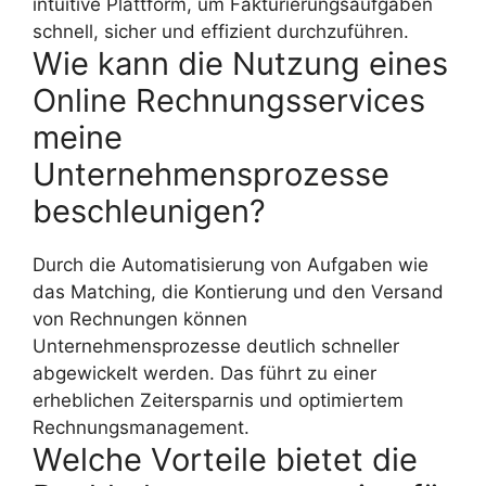
intuitive Plattform, um Fakturierungsaufgaben
schnell, sicher und effizient durchzuführen.
Wie kann die Nutzung eines
Online Rechnungsservices
meine
Unternehmensprozesse
beschleunigen?
Durch die Automatisierung von Aufgaben wie
das Matching, die Kontierung und den Versand
von Rechnungen können
Unternehmensprozesse deutlich schneller
abgewickelt werden. Das führt zu einer
erheblichen Zeitersparnis und optimiertem
Rechnungsmanagement.
Welche Vorteile bietet die