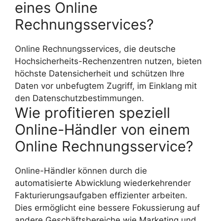
eines Online
Rechnungsservices?
Online Rechnungsservices, die deutsche
Hochsicherheits-Rechenzentren nutzen, bieten
höchste Datensicherheit und schützen Ihre
Daten vor unbefugtem Zugriff, im Einklang mit
den Datenschutzbestimmungen.
Wie profitieren speziell
Online-Händler von einem
Online Rechnungsservice?
Online-Händler können durch die
automatisierte Abwicklung wiederkehrender
Fakturierungsaufgaben effizienter arbeiten.
Dies ermöglicht eine bessere Fokussierung auf
andere Geschäftsbereiche wie Marketing und