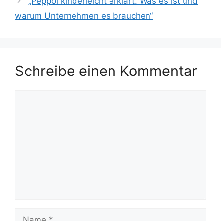
„Peppol kinderleicht erklärt: Was es ist und
warum Unternehmen es brauchen“
Schreibe einen Kommentar
Kommentar
Name