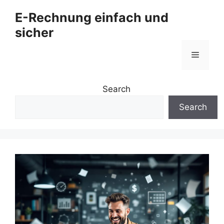
Zum
E-Rechnung einfach und
Inhalt
sicher
springen
Menü
Search
Search