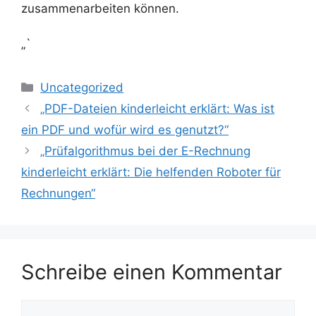
zusammenarbeiten können.
„`
Kategorien
Uncategorized
„PDF-Dateien kinderleicht erklärt: Was ist
ein PDF und wofür wird es genutzt?“
„Prüfalgorithmus bei der E-Rechnung
kinderleicht erklärt: Die helfenden Roboter für
Rechnungen“
Schreibe einen Kommentar
Kommentar