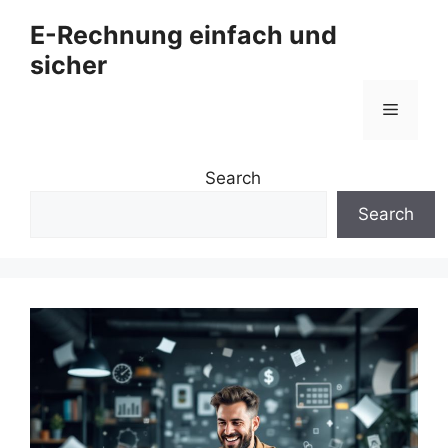
Zum
E-Rechnung einfach und
Inhalt
sicher
springen
Menü
Search
Search