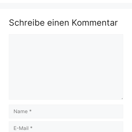
Schreibe einen Kommentar
Kommentar
Name
E-