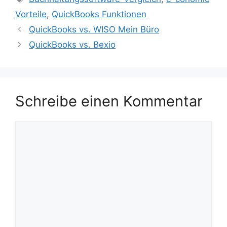
Vorteile
,
QuickBooks Funktionen
QuickBooks vs. WISO Mein Büro
QuickBooks vs. Bexio
Schreibe einen Kommentar
Kommentar