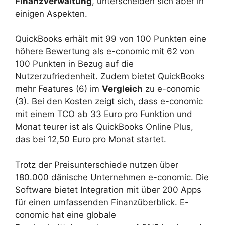
Finanzverwaltung
, unterscheiden sich aber in
einigen Aspekten.
QuickBooks erhält mit 99 von 100 Punkten eine
höhere Bewertung als e-conomic mit 62 von
100 Punkten in Bezug auf die
Nutzerzufriedenheit. Zudem bietet QuickBooks
mehr Features (6) im
Vergleich
zu e-conomic
(3). Bei den Kosten zeigt sich, dass e-conomic
mit einem TCO ab 33 Euro pro Funktion und
Monat teurer ist als QuickBooks Online Plus,
das bei 12,50 Euro pro Monat startet.
Trotz der Preisunterschiede nutzen über
180.000 dänische Unternehmen e-conomic. Die
Software bietet Integration mit über 200 Apps
für einen umfassenden Finanzüberblick. E-
conomic hat eine globale