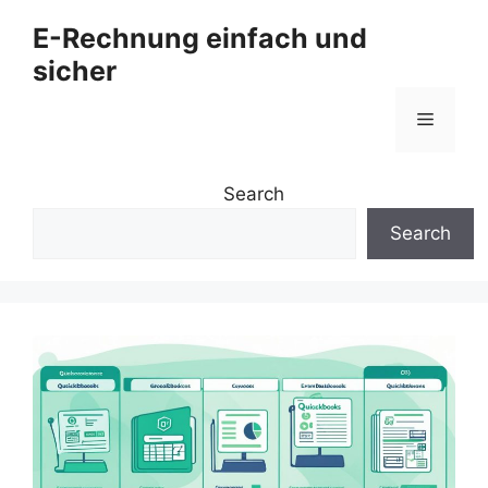
Zum
E-Rechnung einfach und
Inhalt
sicher
springen
Menü
Search
Search