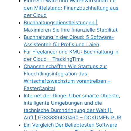
Fibu-Software und Warenwirtschaft für
den Mittelstand: Finanzbuchhaltung aus
der Cloud
Buchhaltungsdienstleistungen |
Maximieren Sie Ihre finanzielle Stabilität
Buchhaltung in der Cloud: 5 Software-
Assistenten für Profis und Laien
Für Freelancer und KMU: Buchhaltung in
der Cloud – TrackingTime
Chancen schaffen Wie Startups zur
Fluechtlingsintegration das
Wirtschaftswachstum vorantreiben –
FasterCapital
Internet der Dinge: Über smarte Objekte,
intelligente Umgebungen und die
technische Durchdringung der Welt [1.
Aufl.] 9783839430460 – DOKUMEN.PUB
Ein Vergleich Der Beliebtesten Software