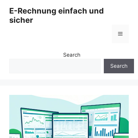
Zum
E-Rechnung einfach und
Inhalt
sicher
springen
Menü
Search
Search