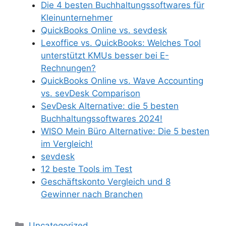
Die 4 besten Buchhaltungssoftwares für
Kleinunternehmer
QuickBooks Online vs. sevdesk
Lexoffice vs. QuickBooks: Welches Tool
unterstützt KMUs besser bei E-
Rechnungen?
QuickBooks Online vs. Wave Accounting
vs. sevDesk Comparison
SevDesk Alternative: die 5 besten
Buchhaltungssoftwares 2024!
WISO Mein Büro Alternative: Die 5 besten
im Vergleich!
sevdesk
12 beste Tools im Test
Geschäftskonto Vergleich und 8
Gewinner nach Branchen
Kategorien
Uncategorized