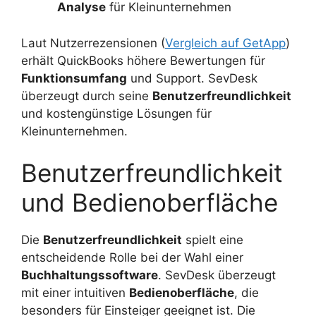
Analyse
für Kleinunternehmen
Laut Nutzerrezensionen (
Vergleich auf GetApp
)
erhält QuickBooks höhere Bewertungen für
Funktionsumfang
und Support. SevDesk
überzeugt durch seine
Benutzerfreundlichkeit
und kostengünstige Lösungen für
Kleinunternehmen.
Benutzerfreundlichkeit
und Bedienoberfläche
Die
Benutzerfreundlichkeit
spielt eine
entscheidende Rolle bei der Wahl einer
Buchhaltungssoftware
. SevDesk überzeugt
mit einer intuitiven
Bedienoberfläche
, die
besonders für Einsteiger geeignet ist. Die