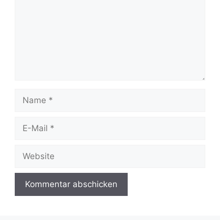
Name
E-
Mail
Website