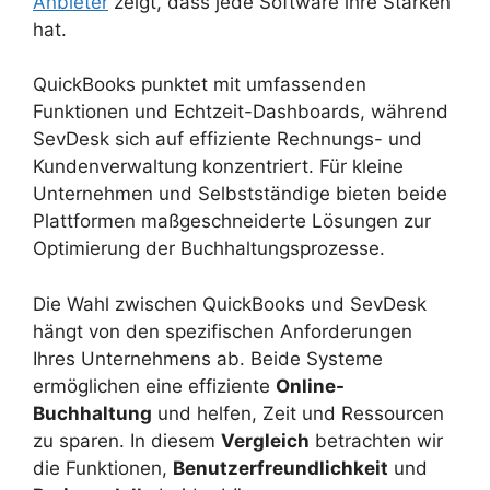
Anbieter
zeigt, dass jede Software ihre Stärken
hat.
QuickBooks punktet mit umfassenden
Funktionen und Echtzeit-Dashboards, während
SevDesk sich auf effiziente Rechnungs- und
Kundenverwaltung konzentriert. Für kleine
Unternehmen und Selbstständige bieten beide
Plattformen maßgeschneiderte Lösungen zur
Optimierung der Buchhaltungsprozesse.
Die Wahl zwischen QuickBooks und SevDesk
hängt von den spezifischen Anforderungen
Ihres Unternehmens ab. Beide Systeme
ermöglichen eine effiziente
Online-
Buchhaltung
und helfen, Zeit und Ressourcen
zu sparen. In diesem
Vergleich
betrachten wir
die Funktionen,
Benutzerfreundlichkeit
und