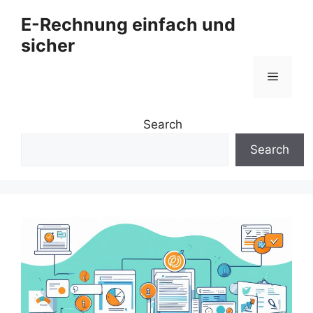
Zum
E-Rechnung einfach und
Inhalt
sicher
springen
Menü
Search
Search