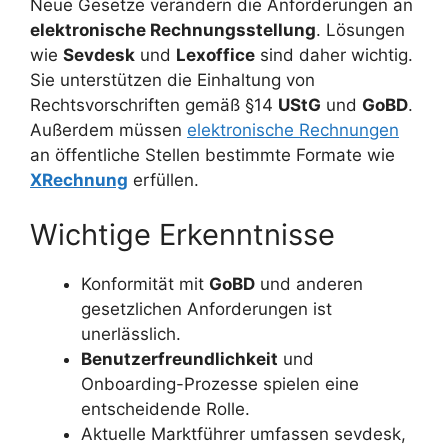
Neue Gesetze verändern die Anforderungen an
elektronische Rechnungsstellung
. Lösungen
wie
Sevdesk
und
Lexoffice
sind daher wichtig.
Sie unterstützen die Einhaltung von
Rechtsvorschriften gemäß §14
UStG
und
GoBD
.
Außerdem müssen
elektronische Rechnungen
an öffentliche Stellen bestimmte Formate wie
XRechnung
erfüllen.
Wichtige Erkenntnisse
Konformität mit
GoBD
und anderen
gesetzlichen Anforderungen ist
unerlässlich.
Benutzerfreundlichkeit
und
Onboarding-Prozesse spielen eine
entscheidende Rolle.
Aktuelle Marktführer umfassen sevdesk,