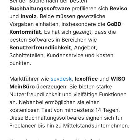
Bei der Suche nach der besten
Buchhaltungssoftware
profilieren sich
Reviso
und
Invoiz
. Beide müssen gesetzliche
Vorgaben einhalten, insbesondere die
GoBD-
Konformität
. Es hat sich gezeigt, dass die
besten Softwares in Bereichen wie
Benutzerfreundlichkeit
, Angebot,
Schnittstellen, Kundenservice und Kosten
punkten.
Marktführer wie
sevdesk
,
lexoffice
und
WISO
MeinBüro
überzeugen. Sie bieten starke
Nutzerfreundlichkeit und vielfältige Funktionen
an. Nebenbei ermöglichen sie einen
kostenlosen Test von mindestens 14 Tagen.
Diese Buchhaltungssoftwares eignen sich für
Freelancer bis hin zu Mittelstandsunternehmen.