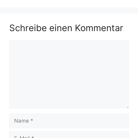
Schreibe einen Kommentar
Kommentar
Name
E-