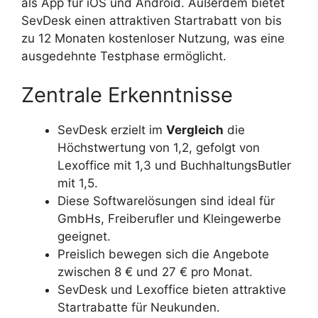
als App für iOS und Android. Außerdem bietet
SevDesk einen attraktiven Startrabatt von bis
zu 12 Monaten kostenloser Nutzung, was eine
ausgedehnte Testphase ermöglicht.
Zentrale Erkenntnisse
SevDesk erzielt im
Vergleich
die
Höchstwertung von 1,2, gefolgt von
Lexoffice mit 1,3 und BuchhaltungsButler
mit 1,5.
Diese Softwarelösungen sind ideal für
GmbHs, Freiberufler und Kleingewerbe
geeignet.
Preislich bewegen sich die Angebote
zwischen 8 € und 27 € pro Monat.
SevDesk und Lexoffice bieten attraktive
Startrabatte für Neukunden.