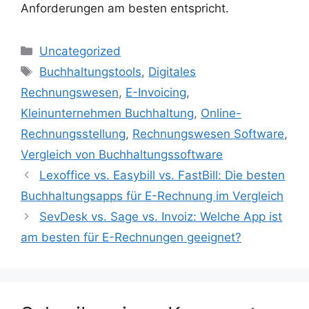
Anforderungen am besten entspricht.
Kategorien
Uncategorized
Schlagwörter
Buchhaltungstools
,
Digitales
Rechnungswesen
,
E-Invoicing
,
Kleinunternehmen Buchhaltung
,
Online-
Rechnungsstellung
,
Rechnungswesen Software
,
Vergleich von Buchhaltungssoftware
Lexoffice vs. Easybill vs. FastBill: Die besten
Buchhaltungsapps für E-Rechnung im Vergleich
SevDesk vs. Sage vs. Invoiz: Welche App ist
am besten für E-Rechnungen geeignet?