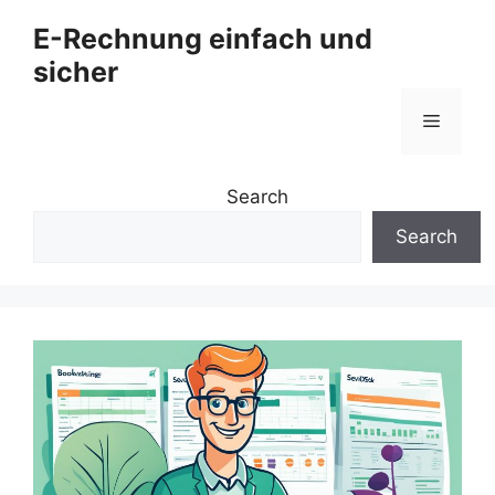
Zum
E-Rechnung einfach und
Inhalt
sicher
springen
Menü
Search
Search