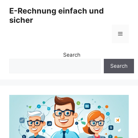
Zum
E-Rechnung einfach und
Inhalt
sicher
springen
Menü
Search
Search