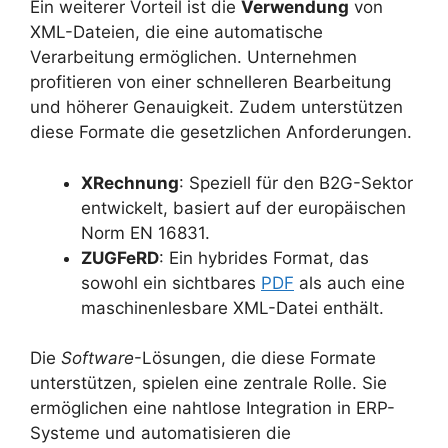
Ein weiterer Vorteil ist die
Verwendung
von
XML-Dateien, die eine automatische
Verarbeitung ermöglichen. Unternehmen
profitieren von einer schnelleren Bearbeitung
und höherer Genauigkeit. Zudem unterstützen
diese Formate die gesetzlichen Anforderungen.
XRechnung
: Speziell für den B2G-Sektor
entwickelt, basiert auf der europäischen
Norm EN 16831.
ZUGFeRD
: Ein hybrides Format, das
sowohl ein sichtbares
PDF
als auch eine
maschinenlesbare XML-Datei enthält.
Die
Software
-Lösungen, die diese Formate
unterstützen, spielen eine zentrale Rolle. Sie
ermöglichen eine nahtlose Integration in ERP-
Systeme und automatisieren die